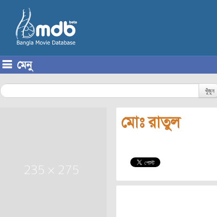
মেনু
Skip to content
খুঁজুন
মোঃ রাতুল