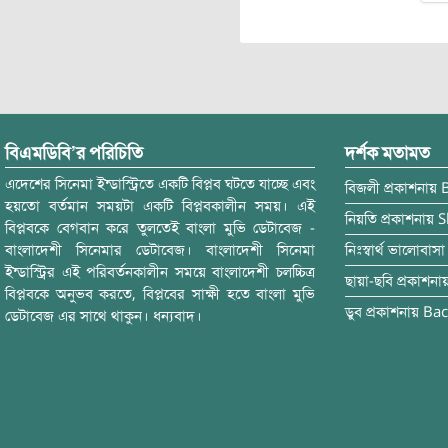
বিএমডিবি’র পরিচিতি
দর্শক মতামত
এদেশের সিনেমা ইন্ডাস্ট্রিতে একটি বিপ্লব ঘটতে যাচ্ছে এবং
বিজলী
প্রকাশনায়
হয়তো বর্তমান সময়টা একটি বিপ্লবকালীন সময়। এই
নিয়তি
প্রকাশনায়
S
বিপ্লবকে বেগবান করে তুলতেই বাংলা মুভি ডেটাবেজ -
বাংলাদেশী সিনেমার ডেটাবেজ। বাংলাদেশী সিনেমা
নিঃস্বার্থ ভালোবাসা
ইন্ডাস্ট্রির এই পরিবর্তনকালীন সময়ে বাংলাদেশী চলচ্চিত্র
ছায়া-ছবি
প্রকাশনা
বিপ্লবকে অনুভব করতে, বিপ্লবের সাক্ষী হতে বাংলা মুভি
ডুব
প্রকাশনায়
Bac
ডেটাবেজ এর সাথে থাকুন। ধন্যবাদ।