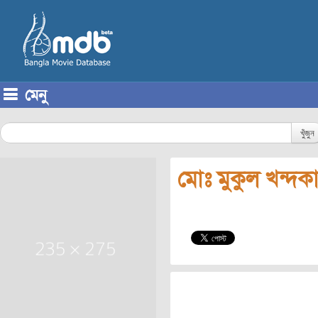
মেনু
Skip to content
খুঁজুন
মোঃ মুকুল খন্দক