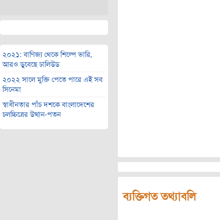
২০২১: বাণিজ্য থেকে শিল্পে ভারি,
আরও ডুবেছে ঢালিউড
২০২২ সালে মুক্তি পেতে পারে এই সব
সিনেমা
স্বাধীনতার পাঁচ দশকে বাংলাদেশের
চলচ্চিত্রের উত্থান-পতন
ব্যক্তিগত তথ্যাবলি