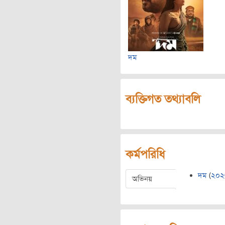
দম
ব্যক্তিগত তথ্যাবলি
কর্মপরিধি
দম
(
২০২
অভিনয়