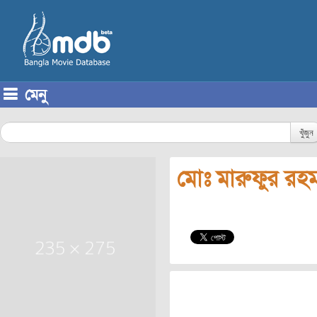
মেনু
Skip to content
খুঁজুন
মোঃ মারুফুর রহ