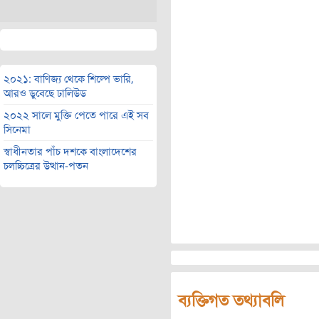
২০২১: বাণিজ্য থেকে শিল্পে ভারি,
আরও ডুবেছে ঢালিউড
২০২২ সালে মুক্তি পেতে পারে এই সব
সিনেমা
স্বাধীনতার পাঁচ দশকে বাংলাদেশের
চলচ্চিত্রের উত্থান-পতন
ব্যক্তিগত তথ্যাবলি