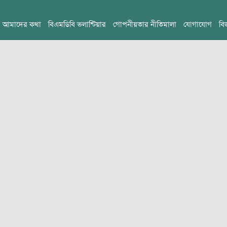
আমাদের কথা
বিএমডিবি ভলান্টিয়ার
গোপনীয়তার নীতিমালা
যোগাযোগ
বি