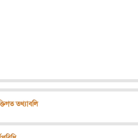
ক্তিগত তথ্যাবলি
মপরিধি