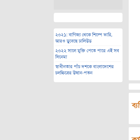
২০২১: বাণিজ্য থেকে শিল্পে ভারি,
আরও ডুবেছে ঢালিউড
২০২২ সালে মুক্তি পেতে পারে এই সব
সিনেমা
স্বাধীনতার পাঁচ দশকে বাংলাদেশের
চলচ্চিত্রের উত্থান-পতন
ব্য
কর্