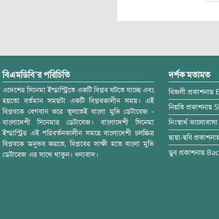
বিএমডিবি’র পরিচিতি
দর্শক মতামত
এদেশের সিনেমা ইন্ডাস্ট্রিতে একটি বিপ্লব ঘটতে যাচ্ছে এবং
বিজলী
প্রকাশনায়
হয়তো বর্তমান সময়টা একটি বিপ্লবকালীন সময়। এই
নিয়তি
প্রকাশনায়
S
বিপ্লবকে বেগবান করে তুলতেই বাংলা মুভি ডেটাবেজ -
বাংলাদেশী সিনেমার ডেটাবেজ। বাংলাদেশী সিনেমা
নিঃস্বার্থ ভালোবাসা
ইন্ডাস্ট্রির এই পরিবর্তনকালীন সময়ে বাংলাদেশী চলচ্চিত্র
ছায়া-ছবি
প্রকাশনা
বিপ্লবকে অনুভব করতে, বিপ্লবের সাক্ষী হতে বাংলা মুভি
ডুব
প্রকাশনায়
Bac
ডেটাবেজ এর সাথে থাকুন। ধন্যবাদ।