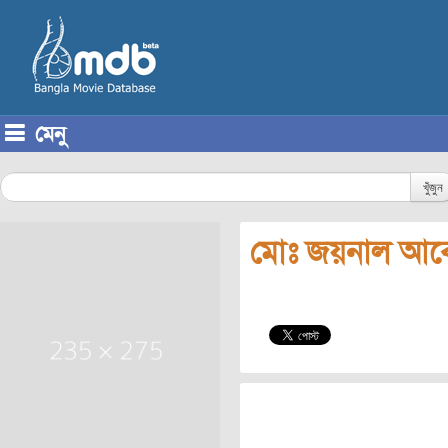
মেনু
Skip to content
খুঁজুন
মোঃ জয়নাল আব