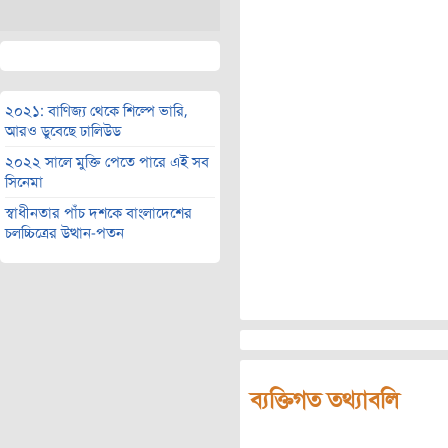
২০২১: বাণিজ্য থেকে শিল্পে ভারি,
আরও ডুবেছে ঢালিউড
২০২২ সালে মুক্তি পেতে পারে এই সব
সিনেমা
স্বাধীনতার পাঁচ দশকে বাংলাদেশের
চলচ্চিত্রের উত্থান-পতন
ব্যক্তিগত তথ্যাবলি