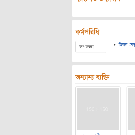
কর্মপরিধি
মিলন সেত
রুপসজ্জা
অন্যান্য ব্যক্তি