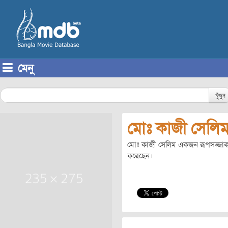
মেনু
Skip to content
খুঁজুন
মোঃ কাজী সেলি
মোঃ কাজী সেলিম একজন রূপসজ্জাকার
করেছেন।