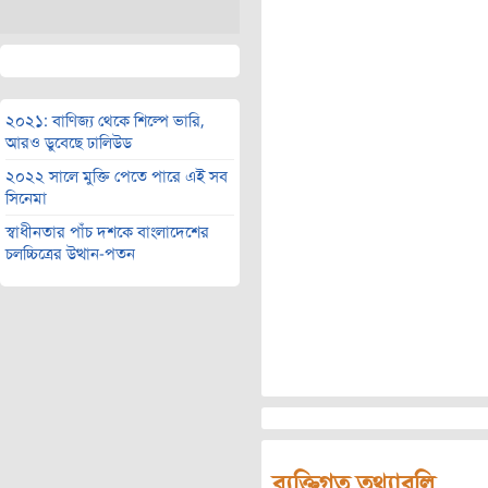
২০২১: বাণিজ্য থেকে শিল্পে ভারি,
আরও ডুবেছে ঢালিউড
২০২২ সালে মুক্তি পেতে পারে এই সব
সিনেমা
স্বাধীনতার পাঁচ দশকে বাংলাদেশের
চলচ্চিত্রের উত্থান-পতন
ব্যক্তিগত তথ্যাবলি