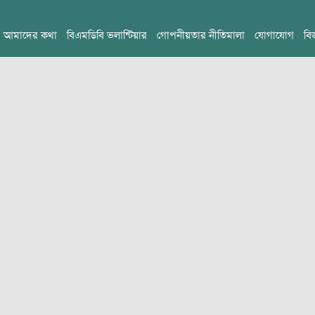
আমাদের কথা
বিএমডিবি ভলান্টিয়ার
গোপনীয়তার নীতিমালা
যোগাযোগ
বি