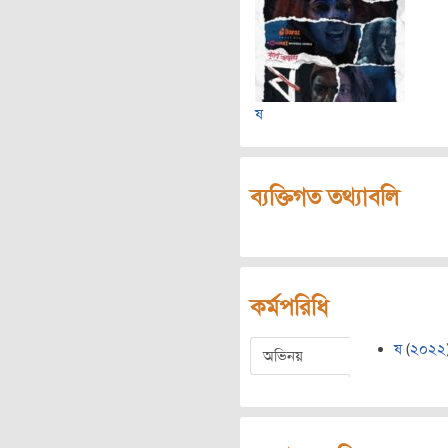
ষ
ব্যক্তিগত তথ্যাবলি
কর্মপরিধি
ষ
(
২০২২
অভিনয়