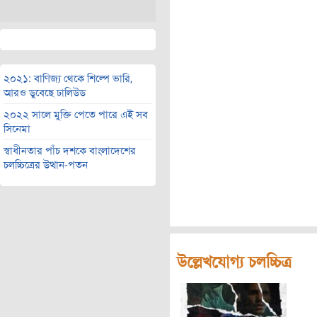
২০২১: বাণিজ্য থেকে শিল্পে ভারি,
আরও ডুবেছে ঢালিউড
২০২২ সালে মুক্তি পেতে পারে এই সব
সিনেমা
স্বাধীনতার পাঁচ দশকে বাংলাদেশের
চলচ্চিত্রের উত্থান-পতন
উল্লেখযোগ্য চলচ্চিত্র