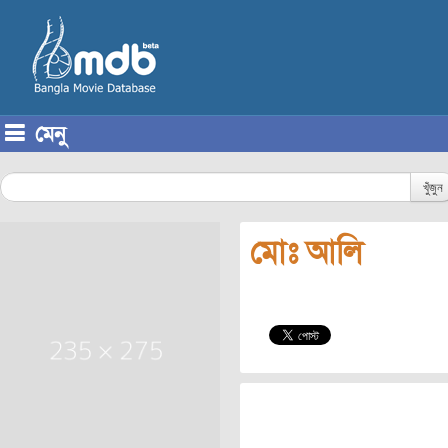
মেনু
Skip to content
খুঁজুন
মোঃ আলি