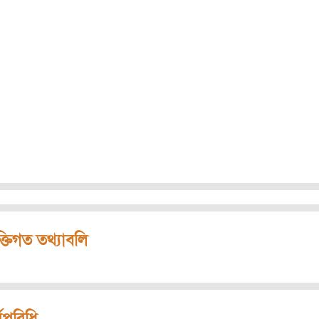
ক্তিগত তথ্যাবলি
মপরিধি