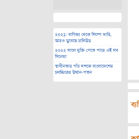
২০২১: বাণিজ্য থেকে শিল্পে ভারি,
আরও ডুবেছে ঢালিউড
২০২২ সালে মুক্তি পেতে পারে এই সব
সিনেমা
স্বাধীনতার পাঁচ দশকে বাংলাদেশের
চলচ্চিত্রের উত্থান-পতন
ব্য
কর্