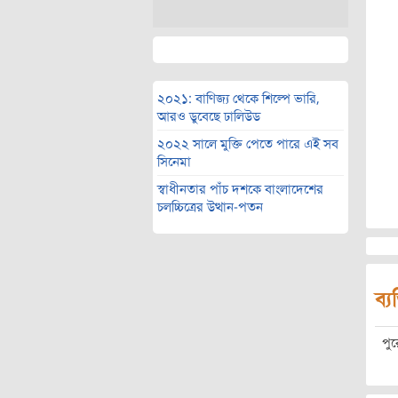
২০২১: বাণিজ্য থেকে শিল্পে ভারি,
আরও ডুবেছে ঢালিউড
২০২২ সালে মুক্তি পেতে পারে এই সব
সিনেমা
স্বাধীনতার পাঁচ দশকে বাংলাদেশের
চলচ্চিত্রের উত্থান-পতন
ব্য
পু