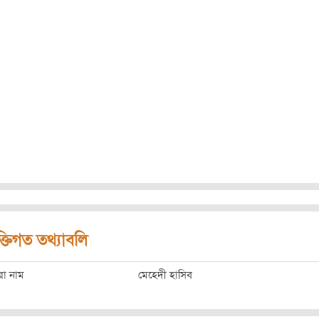
ক্তিগত তথ্যাবলি
রো নাম
মেহেদী হাসিব