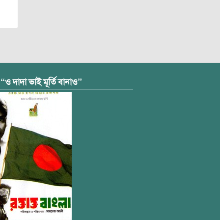
 “ও দাদা ভাই মূর্তি বানাও”