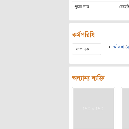
পুরো নাম
মেহেদ
কর্মপরিধি
আঁতকা
(
সম্পাদক
অন্যান্য ব্যক্তি