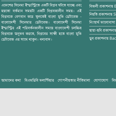
এদেশের সিনেমা ইন্ডাস্ট্রিতে একটি বিপ্লব ঘটতে যাচ্ছে এবং
বিজলী
প্রকাশনায়
হয়তো বর্তমান সময়টা একটি বিপ্লবকালীন সময়। এই
নিয়তি
প্রকাশনায়
S
বিপ্লবকে বেগবান করে তুলতেই বাংলা মুভি ডেটাবেজ -
বাংলাদেশী সিনেমার ডেটাবেজ। বাংলাদেশী সিনেমা
নিঃস্বার্থ ভালোবাসা
ইন্ডাস্ট্রির এই পরিবর্তনকালীন সময়ে বাংলাদেশী চলচ্চিত্র
ছায়া-ছবি
প্রকাশনা
বিপ্লবকে অনুভব করতে, বিপ্লবের সাক্ষী হতে বাংলা মুভি
ডুব
প্রকাশনায়
Bac
ডেটাবেজ এর সাথে থাকুন। ধন্যবাদ।
আমাদের কথা
বিএমডিবি ভলান্টিয়ার
গোপনীয়তার নীতিমালা
যোগাযোগ
বি