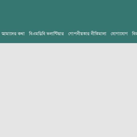
আমাদের কথা
বিএমডিবি ভলান্টিয়ার
গোপনীয়তার নীতিমালা
যোগাযোগ
বি