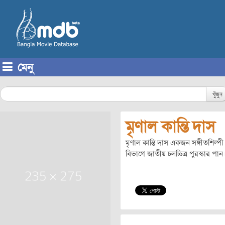
মেনু
Skip to content
খুঁজুন
মৃণাল কান্তি দাস
মৃণাল কান্তি দাস একজন সঙ্গীতশিল্পী। 
বিভাগে জাতীয় চলচ্চিত্র পুরস্কার পান