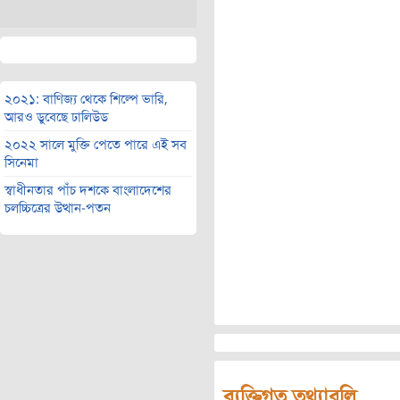
২০২১: বাণিজ্য থেকে শিল্পে ভারি,
আরও ডুবেছে ঢালিউড
২০২২ সালে মুক্তি পেতে পারে এই সব
সিনেমা
স্বাধীনতার পাঁচ দশকে বাংলাদেশের
চলচ্চিত্রের উত্থান-পতন
ব্যক্তিগত তথ্যাবলি