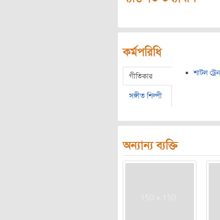
কর্মপরিধি
শাটল ট্রেন
গীতিকার
সঙ্গীত শিল্পী
অন্যান্য ব্যক্তি