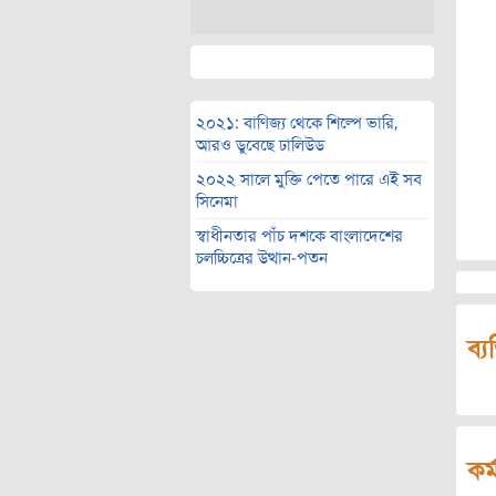
২০২১: বাণিজ্য থেকে শিল্পে ভারি,
আরও ডুবেছে ঢালিউড
২০২২ সালে মুক্তি পেতে পারে এই সব
সিনেমা
স্বাধীনতার পাঁচ দশকে বাংলাদেশের
চলচ্চিত্রের উত্থান-পতন
ব্য
কর্