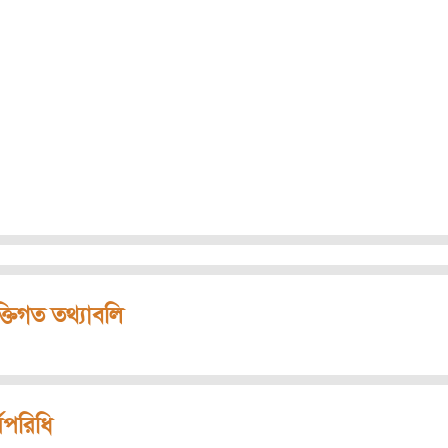
ক্তিগত তথ্যাবলি
মপরিধি