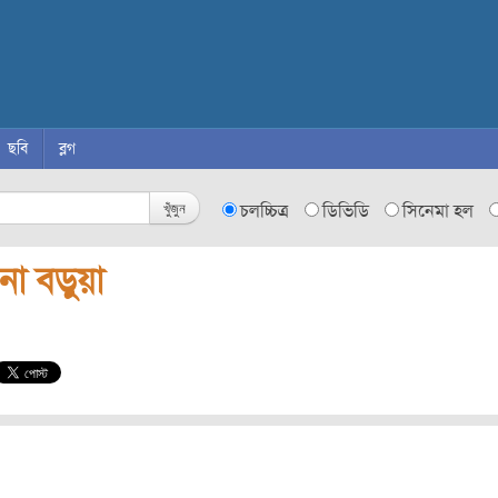
ছবি
ব্লগ
খুঁজুন
চলচ্চিত্র
ডিভিডি
সিনেমা হল
না বড়ুয়া