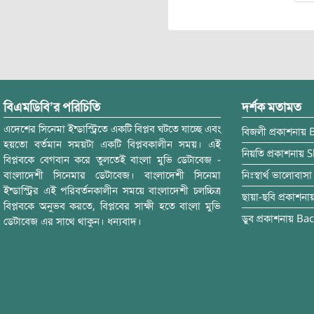
বিএমডিবি’র পরিচিতি
দর্শক মতামত
এদেশের সিনেমা ইন্ডাস্ট্রিতে একটি বিপ্লব ঘটতে যাচ্ছে এবং
বিজলী
প্রকাশনায়
হয়তো বর্তমান সময়টা একটি বিপ্লবকালীন সময়। এই
নিয়তি
প্রকাশনায়
S
বিপ্লবকে বেগবান করে তুলতেই বাংলা মুভি ডেটাবেজ -
বাংলাদেশী সিনেমার ডেটাবেজ। বাংলাদেশী সিনেমা
নিঃস্বার্থ ভালোবাসা
ইন্ডাস্ট্রির এই পরিবর্তনকালীন সময়ে বাংলাদেশী চলচ্চিত্র
ছায়া-ছবি
প্রকাশনা
বিপ্লবকে অনুভব করতে, বিপ্লবের সাক্ষী হতে বাংলা মুভি
ডুব
প্রকাশনায়
Bac
ডেটাবেজ এর সাথে থাকুন। ধন্যবাদ।