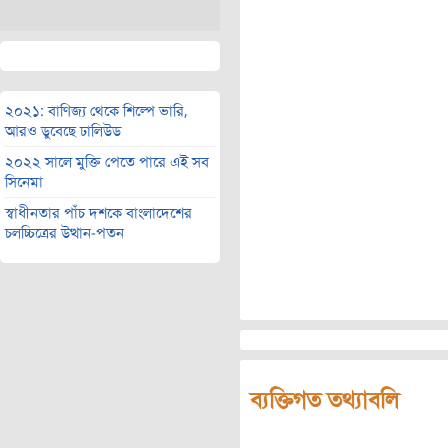
২০২১: বাণিজ্য থেকে শিল্পে ভারি,
আরও ডুবেছে ঢালিউড
২০২২ সালে মুক্তি পেতে পারে এই সব
সিনেমা
স্বাধীনতার পাঁচ দশকে বাংলাদেশের
চলচ্চিত্রের উত্থান-পতন
ব্যক্তিগত তথ্যাবলি