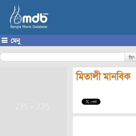
মেনু
Skip to content
খুঁজুন
মিতালী মানবিক