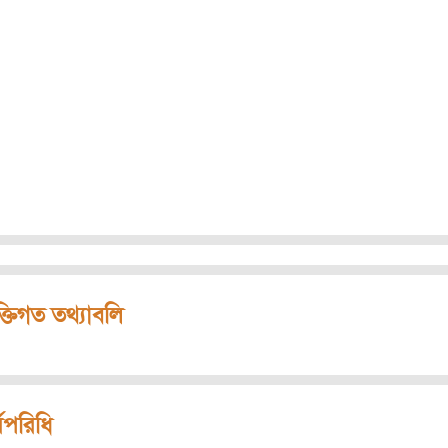
ক্তিগত তথ্যাবলি
মপরিধি