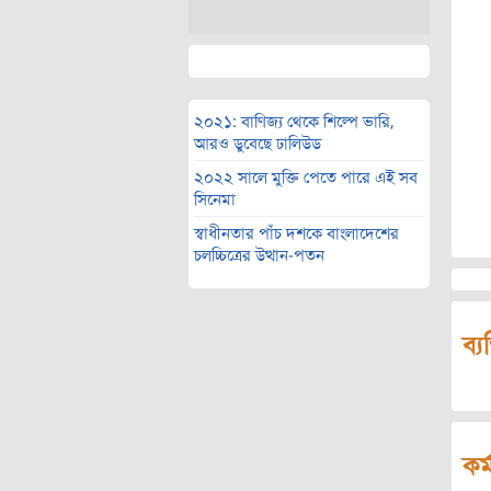
২০২১: বাণিজ্য থেকে শিল্পে ভারি,
আরও ডুবেছে ঢালিউড
২০২২ সালে মুক্তি পেতে পারে এই সব
সিনেমা
স্বাধীনতার পাঁচ দশকে বাংলাদেশের
চলচ্চিত্রের উত্থান-পতন
ব্য
কর্