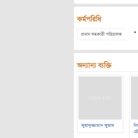
কর্মপরিধি
প্রধান সহকারী পরিচালক
অন্যান্য ব্যক্তি
ফুয়াদুজ্জামান ফুয়াদ
নি
চৌ