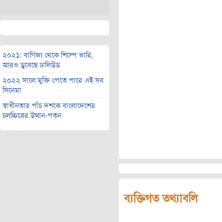
২০২১: বাণিজ্য থেকে শিল্পে ভারি,
আরও ডুবেছে ঢালিউড
২০২২ সালে মুক্তি পেতে পারে এই সব
সিনেমা
স্বাধীনতার পাঁচ দশকে বাংলাদেশের
চলচ্চিত্রের উত্থান-পতন
ব্যক্তিগত তথ্যাবলি