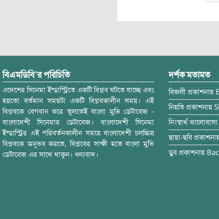
বিএমডিবি’র পরিচিতি
দর্শক মতামত
এদেশের সিনেমা ইন্ডাস্ট্রিতে একটি বিপ্লব ঘটতে যাচ্ছে এবং
বিজলী
প্রকাশনায়
হয়তো বর্তমান সময়টা একটি বিপ্লবকালীন সময়। এই
নিয়তি
প্রকাশনায়
S
বিপ্লবকে বেগবান করে তুলতেই বাংলা মুভি ডেটাবেজ -
বাংলাদেশী সিনেমার ডেটাবেজ। বাংলাদেশী সিনেমা
নিঃস্বার্থ ভালোবাসা
ইন্ডাস্ট্রির এই পরিবর্তনকালীন সময়ে বাংলাদেশী চলচ্চিত্র
ছায়া-ছবি
প্রকাশনা
বিপ্লবকে অনুভব করতে, বিপ্লবের সাক্ষী হতে বাংলা মুভি
ডুব
প্রকাশনায়
Bac
ডেটাবেজ এর সাথে থাকুন। ধন্যবাদ।