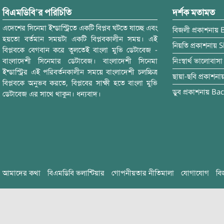
বিএমডিবি’র পরিচিতি
দর্শক মতামত
এদেশের সিনেমা ইন্ডাস্ট্রিতে একটি বিপ্লব ঘটতে যাচ্ছে এবং
বিজলী
প্রকাশনায়
হয়তো বর্তমান সময়টা একটি বিপ্লবকালীন সময়। এই
নিয়তি
প্রকাশনায়
S
বিপ্লবকে বেগবান করে তুলতেই বাংলা মুভি ডেটাবেজ -
বাংলাদেশী সিনেমার ডেটাবেজ। বাংলাদেশী সিনেমা
নিঃস্বার্থ ভালোবাসা
ইন্ডাস্ট্রির এই পরিবর্তনকালীন সময়ে বাংলাদেশী চলচ্চিত্র
ছায়া-ছবি
প্রকাশনা
বিপ্লবকে অনুভব করতে, বিপ্লবের সাক্ষী হতে বাংলা মুভি
ডুব
প্রকাশনায়
Bac
ডেটাবেজ এর সাথে থাকুন। ধন্যবাদ।
আমাদের কথা
বিএমডিবি ভলান্টিয়ার
গোপনীয়তার নীতিমালা
যোগাযোগ
বি