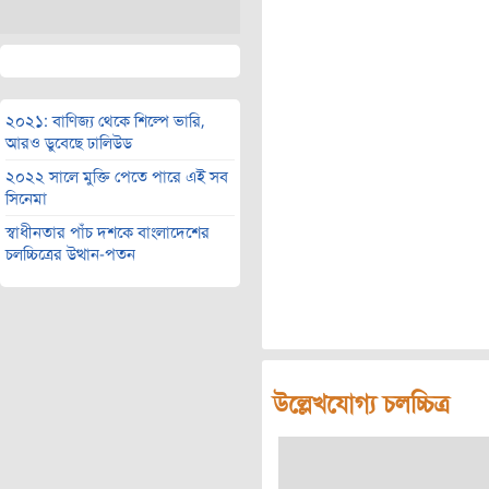
২০২১: বাণিজ্য থেকে শিল্পে ভারি,
আরও ডুবেছে ঢালিউড
২০২২ সালে মুক্তি পেতে পারে এই সব
সিনেমা
স্বাধীনতার পাঁচ দশকে বাংলাদেশের
চলচ্চিত্রের উত্থান-পতন
উল্লেখযোগ্য চলচ্চিত্র