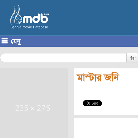
মেনু
Skip to content
খুঁজুন
মাস্টার জনি