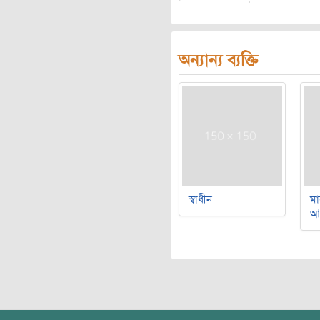
অন্যান্য ব্যক্তি
স্বাধীন
মা
আ