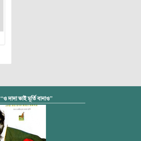
 “ও দাদা ভাই মূর্তি বানাও”