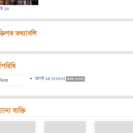
্ট ১৪
ক্তিগত তথ্যাবলি
মপরিধি
আগষ্ট ১৪
(
২০২০
)
Web Series
ভিনয়
যান্য ব্যক্তি