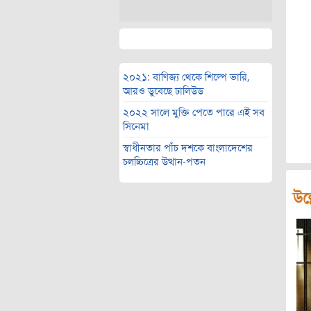
২০২১: বাণিজ্য থেকে শিল্পে ভারি,
আরও ডুবেছে ঢালিউড
২০২২ সালে মুক্তি পেতে পারে এই সব
সিনেমা
স্বাধীনতার পাঁচ দশকে বাংলাদেশের
চলচ্চিত্রের উত্থান-পতন
উল্