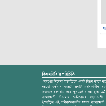
ফু
বিএমডিবি’র পরিচিতি
এদেশের সিনেমা ইন্ডাস্ট্রিতে একটি বিপ্লব ঘটতে যাচ
হয়তো বর্তমান সময়টা একটি বিপ্লবকালীন স
বিপ্লবকে বেগবান করে তুলতেই বাংলা মুভি ডেট
বাংলাদেশী সিনেমার ডেটাবেজ। বাংলাদেশী 
ইন্ডাস্ট্রির এই পরিবর্তনকালীন সময়ে বাংলাদেশী চল