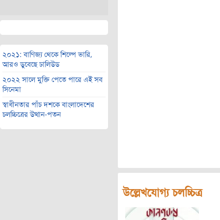
২০২১: বাণিজ্য থেকে শিল্পে ভারি,
আরও ডুবেছে ঢালিউড
২০২২ সালে মুক্তি পেতে পারে এই সব
সিনেমা
স্বাধীনতার পাঁচ দশকে বাংলাদেশের
চলচ্চিত্রের উত্থান-পতন
উল্লেখযোগ্য চলচ্চিত্র