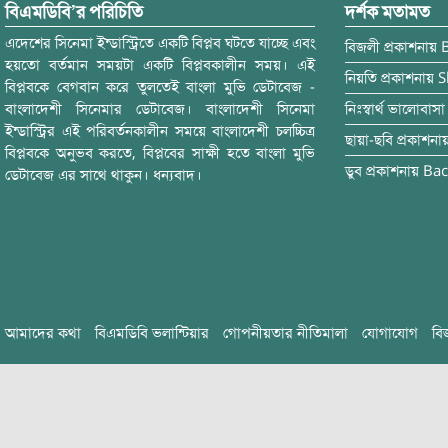
বিএমডিবি’র পরিচিতি
দর্শক মতামত
এদেশের সিনেমা ইন্ডাস্ট্রিতে একটি বিপ্লব ঘটতে যাচ্ছে এবং
বিজলী
প্রকাশনায়
হয়তো বর্তমান সময়টা একটি বিপ্লবকালীন সময়। এই
নিয়তি
প্রকাশনায়
S
বিপ্লবকে বেগবান করে তুলতেই বাংলা মুভি ডেটাবেজ -
বাংলাদেশী সিনেমার ডেটাবেজ। বাংলাদেশী সিনেমা
নিঃস্বার্থ ভালোবাসা
ইন্ডাস্ট্রির এই পরিবর্তনকালীন সময়ে বাংলাদেশী চলচ্চিত্র
ছায়া-ছবি
প্রকাশনা
বিপ্লবকে অনুভব করতে, বিপ্লবের সাক্ষী হতে বাংলা মুভি
ডুব
প্রকাশনায়
Bac
ডেটাবেজ এর সাথে থাকুন। ধন্যবাদ।
আমাদের কথা
বিএমডিবি ভলান্টিয়ার
গোপনীয়তার নীতিমালা
যোগাযোগ
বি