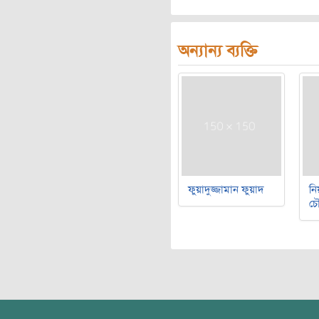
অন্যান্য ব্যক্তি
ফুয়াদুজ্জামান ফুয়াদ
নি
চৌ