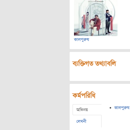
কালপুরুষ
ব্যক্তিগত তথ্যাবলি
কর্মপরিধি
কালপুরুষ
অভিনয়
লেখনী