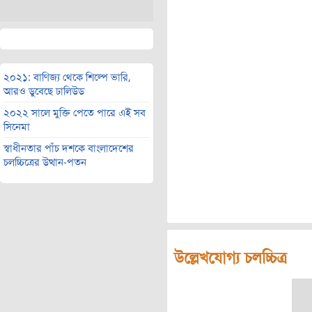
২০২১: বাণিজ্য থেকে শিল্পে ভারি,
আরও ডুবেছে ঢালিউড
২০২২ সালে মুক্তি পেতে পারে এই সব
সিনেমা
স্বাধীনতার পাঁচ দশকে বাংলাদেশের
চলচ্চিত্রের উত্থান-পতন
উল্লেখযোগ্য চলচ্চিত্র