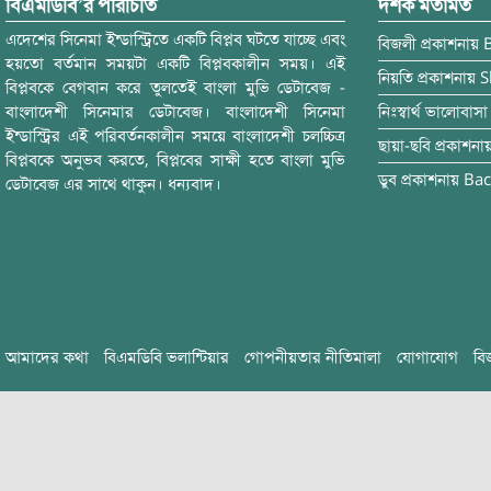
বিএমডিবি’র পরিচিতি
দর্শক মতামত
এদেশের সিনেমা ইন্ডাস্ট্রিতে একটি বিপ্লব ঘটতে যাচ্ছে এবং
বিজলী
প্রকাশনায়
হয়তো বর্তমান সময়টা একটি বিপ্লবকালীন সময়। এই
নিয়তি
প্রকাশনায়
S
বিপ্লবকে বেগবান করে তুলতেই বাংলা মুভি ডেটাবেজ -
বাংলাদেশী সিনেমার ডেটাবেজ। বাংলাদেশী সিনেমা
নিঃস্বার্থ ভালোবাসা
ইন্ডাস্ট্রির এই পরিবর্তনকালীন সময়ে বাংলাদেশী চলচ্চিত্র
ছায়া-ছবি
প্রকাশনা
বিপ্লবকে অনুভব করতে, বিপ্লবের সাক্ষী হতে বাংলা মুভি
ডুব
প্রকাশনায়
Bac
ডেটাবেজ এর সাথে থাকুন। ধন্যবাদ।
আমাদের কথা
বিএমডিবি ভলান্টিয়ার
গোপনীয়তার নীতিমালা
যোগাযোগ
বি