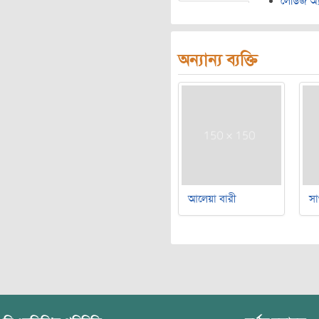
লেডিজ অ্য
অন্যান্য ব্যক্তি
আলেয়া বারী
সা