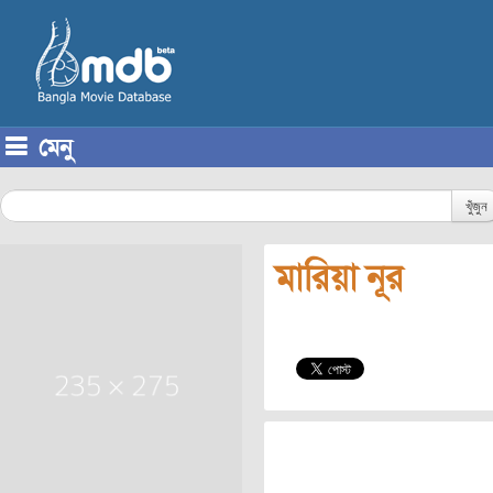
মেনু
Skip to content
খুঁজুন
মারিয়া নূর