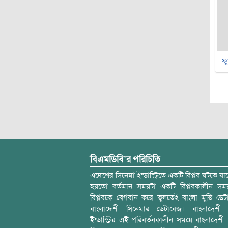
ফু
বিএমডিবি’র পরিচিতি
এদেশের সিনেমা ইন্ডাস্ট্রিতে একটি বিপ্লব ঘটতে যাচ
হয়তো বর্তমান সময়টা একটি বিপ্লবকালীন স
বিপ্লবকে বেগবান করে তুলতেই বাংলা মুভি ডেট
বাংলাদেশী সিনেমার ডেটাবেজ। বাংলাদেশী 
ইন্ডাস্ট্রির এই পরিবর্তনকালীন সময়ে বাংলাদেশী চল