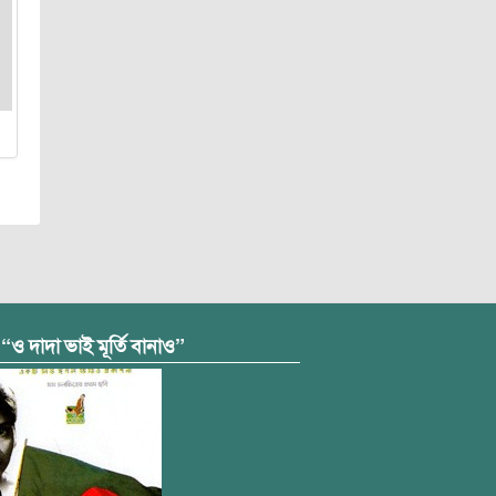
 “ও দাদা ভাই মূর্তি বানাও”