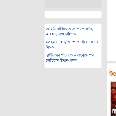
২০২১: বাণিজ্য থেকে শিল্পে ভারি,
আরও ডুবেছে ঢালিউড
২০২২ সালে মুক্তি পেতে পারে এই সব
সিনেমা
স্বাধীনতার পাঁচ দশকে বাংলাদেশের
চলচ্চিত্রের উত্থান-পতন
উল্