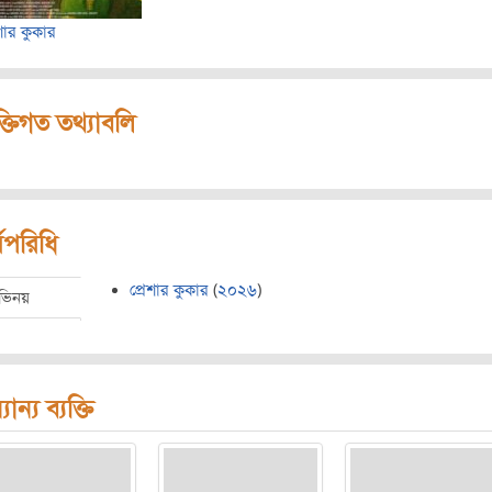
েশার কুকার
ক্তিগত তথ্যাবলি
মপরিধি
প্রেশার কুকার
(
২০২৬
)
ভিনয়
যান্য ব্যক্তি