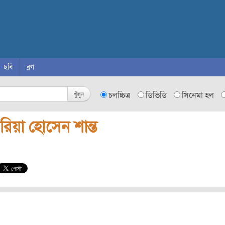
ছবি
ব্লগ
খুঁজুন
চলচ্চিত্র
ডিভিডি
সিনেমা হল
রিয়া হোসেন শান্ত