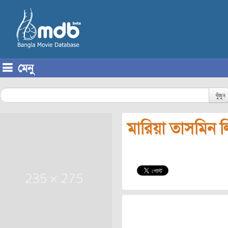
মেনু
Skip to content
খুঁজুন
মারিয়া তাসমিন ল