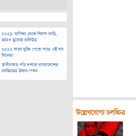
২০২১: বাণিজ্য থেকে শিল্পে ভারি,
আরও ডুবেছে ঢালিউড
২০২২ সালে মুক্তি পেতে পারে এই সব
সিনেমা
স্বাধীনতার পাঁচ দশকে বাংলাদেশের
চলচ্চিত্রের উত্থান-পতন
উল্লেখযোগ্য চলচ্চিত্র