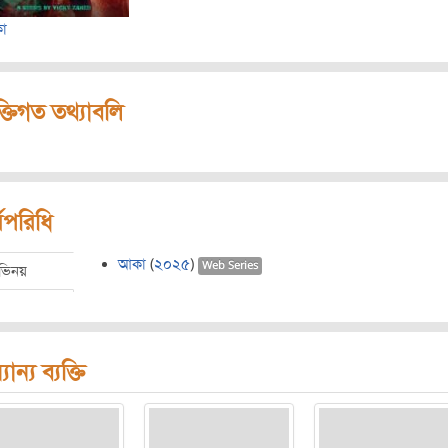
া
ক্তিগত তথ্যাবলি
মপরিধি
আকা
(
২০২৫
)
Web Series
ভিনয়
যান্য ব্যক্তি