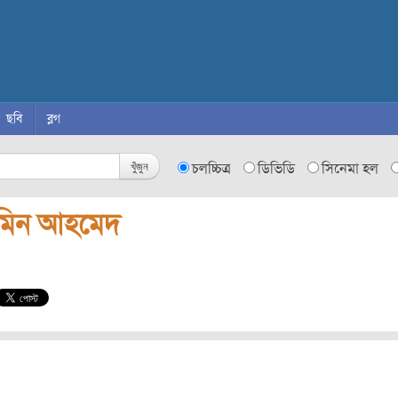
ছবি
ব্লগ
খুঁজুন
চলচ্চিত্র
ডিভিডি
সিনেমা হল
মিন আহমেদ