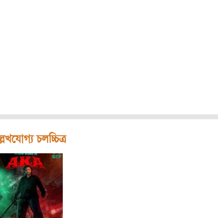
লেখযোগ্য চলচ্চিত্র