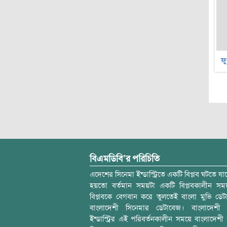
ফু
বিএমডিবি’র পরিচিতি
এদেশের সিনেমা ইন্ডাস্ট্রিতে একটি বিপ্লব ঘটতে যাচ
হয়তো বর্তমান সময়টা একটি বিপ্লবকালীন স
বিপ্লবকে বেগবান করে তুলতেই বাংলা মুভি ডেট
বাংলাদেশী সিনেমার ডেটাবেজ। বাংলাদেশী 
ইন্ডাস্ট্রির এই পরিবর্তনকালীন সময়ে বাংলাদেশী চল