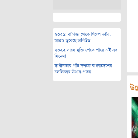
২০২১: বাণিজ্য থেকে শিল্পে ভারি,
আরও ডুবেছে ঢালিউড
২০২২ সালে মুক্তি পেতে পারে এই সব
সিনেমা
স্বাধীনতার পাঁচ দশকে বাংলাদেশের
চলচ্চিত্রের উত্থান-পতন
উল্