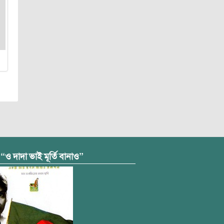
 “ও দাদা ভাই মূর্তি বানাও”