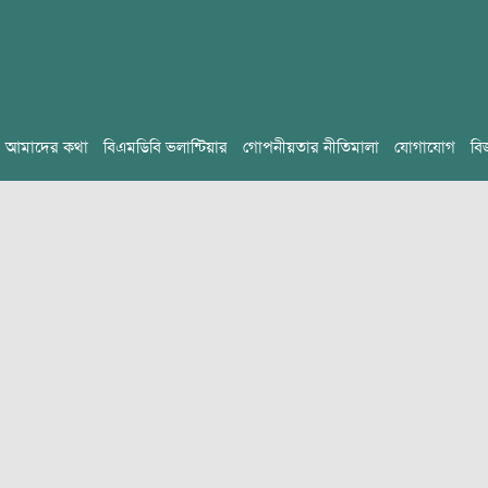
আমাদের কথা
বিএমডিবি ভলান্টিয়ার
গোপনীয়তার নীতিমালা
যোগাযোগ
বি