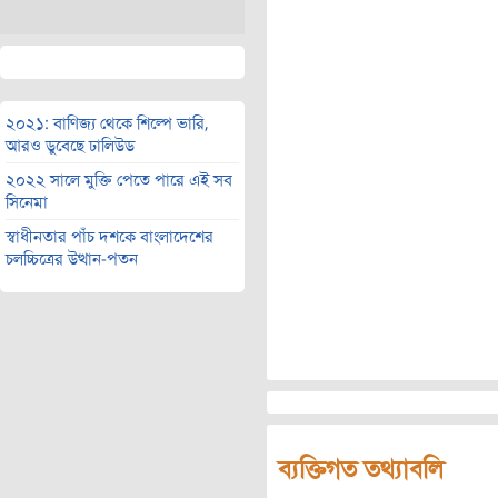
২০২১: বাণিজ্য থেকে শিল্পে ভারি,
আরও ডুবেছে ঢালিউড
২০২২ সালে মুক্তি পেতে পারে এই সব
সিনেমা
স্বাধীনতার পাঁচ দশকে বাংলাদেশের
চলচ্চিত্রের উত্থান-পতন
ব্যক্তিগত তথ্যাবলি