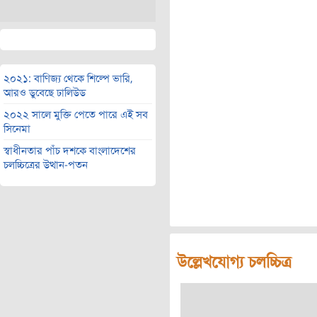
২০২১: বাণিজ্য থেকে শিল্পে ভারি,
আরও ডুবেছে ঢালিউড
২০২২ সালে মুক্তি পেতে পারে এই সব
সিনেমা
স্বাধীনতার পাঁচ দশকে বাংলাদেশের
চলচ্চিত্রের উত্থান-পতন
উল্লেখযোগ্য চলচ্চিত্র