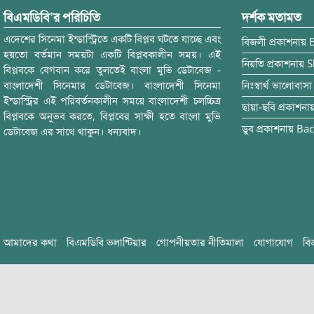
বিএমডিবি’র পরিচিতি
দর্শক মতামত
এদেশের সিনেমা ইন্ডাস্ট্রিতে একটি বিপ্লব ঘটতে যাচ্ছে এবং
বিজলী
প্রকাশনায়
হয়তো বর্তমান সময়টা একটি বিপ্লবকালীন সময়। এই
নিয়তি
প্রকাশনায়
S
বিপ্লবকে বেগবান করে তুলতেই বাংলা মুভি ডেটাবেজ -
বাংলাদেশী সিনেমার ডেটাবেজ। বাংলাদেশী সিনেমা
নিঃস্বার্থ ভালোবাসা
ইন্ডাস্ট্রির এই পরিবর্তনকালীন সময়ে বাংলাদেশী চলচ্চিত্র
ছায়া-ছবি
প্রকাশনা
বিপ্লবকে অনুভব করতে, বিপ্লবের সাক্ষী হতে বাংলা মুভি
ডুব
প্রকাশনায়
Bac
ডেটাবেজ এর সাথে থাকুন। ধন্যবাদ।
আমাদের কথা
বিএমডিবি ভলান্টিয়ার
গোপনীয়তার নীতিমালা
যোগাযোগ
বি