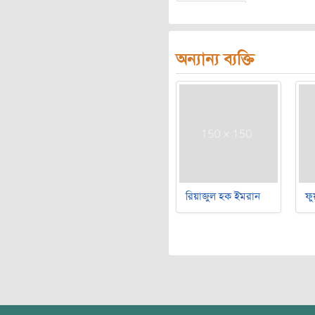
অন্যান্য ব্যক্তি
রিয়াজুল হক ইমরান
ফু