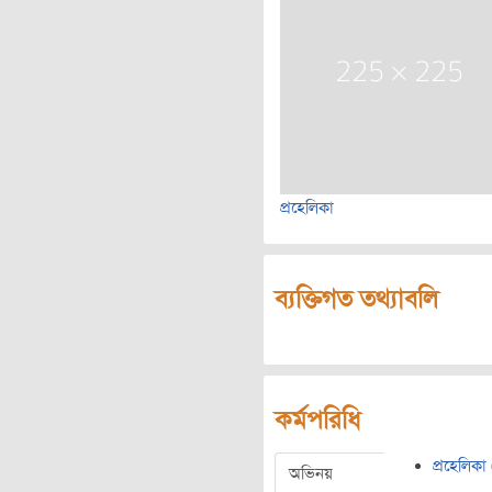
প্রহেলিকা
ব্যক্তিগত তথ্যাবলি
কর্মপরিধি
প্রহেলিকা
অভিনয়