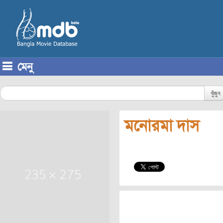
মেনু
Skip to content
খুঁজুন
মনোরমা দাস