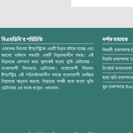
বিএমডিবি’র পরিচিতি
দর্শক মতামত
এদেশের সিনেমা ইন্ডাস্ট্রিতে একটি বিপ্লব ঘটতে যাচ্ছে এবং
বিজলী
প্রকাশনায়
হয়তো বর্তমান সময়টা একটি বিপ্লবকালীন সময়। এই
নিয়তি
প্রকাশনায়
S
বিপ্লবকে বেগবান করে তুলতেই বাংলা মুভি ডেটাবেজ -
বাংলাদেশী সিনেমার ডেটাবেজ। বাংলাদেশী সিনেমা
নিঃস্বার্থ ভালোবাসা
ইন্ডাস্ট্রির এই পরিবর্তনকালীন সময়ে বাংলাদেশী চলচ্চিত্র
ছায়া-ছবি
প্রকাশনা
বিপ্লবকে অনুভব করতে, বিপ্লবের সাক্ষী হতে বাংলা মুভি
ডুব
প্রকাশনায়
Bac
ডেটাবেজ এর সাথে থাকুন। ধন্যবাদ।