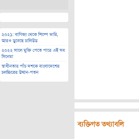
২০২১: বাণিজ্য থেকে শিল্পে ভারি,
আরও ডুবেছে ঢালিউড
২০২২ সালে মুক্তি পেতে পারে এই সব
সিনেমা
স্বাধীনতার পাঁচ দশকে বাংলাদেশের
চলচ্চিত্রের উত্থান-পতন
ব্যক্তিগত তথ্যাবলি