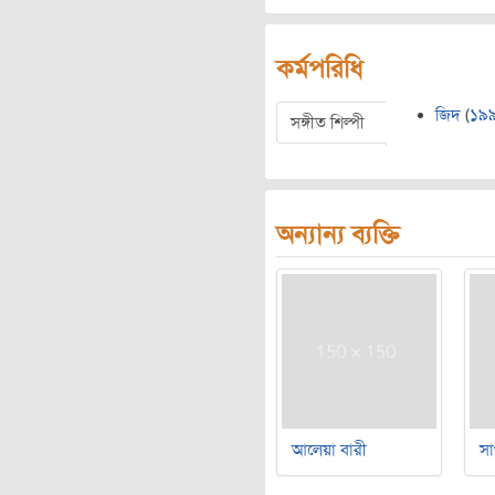
কর্মপরিধি
জিদ
(
১৯
সঙ্গীত শিল্পী
অন্যান্য ব্যক্তি
আলেয়া বারী
সা