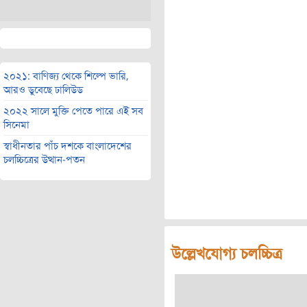
২০২১: বাণিজ্য থেকে শিল্পে ভারি,
আরও ডুবেছে ঢালিউড
২০২২ সালে মুক্তি পেতে পারে এই সব
সিনেমা
স্বাধীনতার পাঁচ দশকে বাংলাদেশের
চলচ্চিত্রের উত্থান-পতন
উল্লেখযোগ্য চলচ্চিত্র