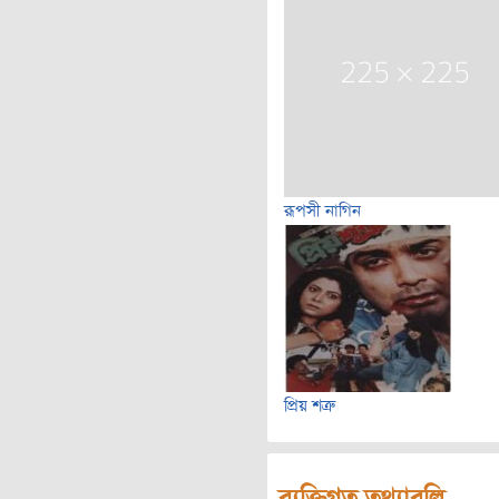
রূপসী নাগিন
প্রিয় শত্রু
ব্যক্তিগত তথ্যাবলি