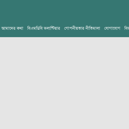
আমাদের কথা
বিএমডিবি ভলান্টিয়ার
গোপনীয়তার নীতিমালা
যোগাযোগ
বি