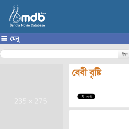
মেনু
Skip to content
খুঁজুন
বেবী বৃষ্টি