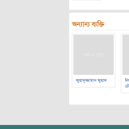
অন্যান্য ব্যক্তি
ফুয়াদুজ্জামান ফুয়াদ
নি
চৌ