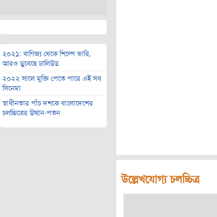
২০২১: বাণিজ্য থেকে শিল্পে ভারি,
আরও ডুবেছে ঢালিউড
২০২২ সালে মুক্তি পেতে পারে এই সব
সিনেমা
স্বাধীনতার পাঁচ দশকে বাংলাদেশের
চলচ্চিত্রের উত্থান-পতন
উল্লেখযোগ্য চলচ্চিত্র