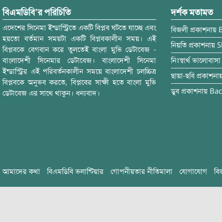
বিএমডিবি’র পরিচিতি
দর্শক মতামত
এদেশের সিনেমা ইন্ডাস্ট্রিতে একটি বিপ্লব ঘটতে যাচ্ছে এবং
বিজলী
প্রকাশনায়
হয়তো বর্তমান সময়টা একটি বিপ্লবকালীন সময়। এই
নিয়তি
প্রকাশনায়
S
বিপ্লবকে বেগবান করে তুলতেই বাংলা মুভি ডেটাবেজ -
বাংলাদেশী সিনেমার ডেটাবেজ। বাংলাদেশী সিনেমা
নিঃস্বার্থ ভালোবাসা
ইন্ডাস্ট্রির এই পরিবর্তনকালীন সময়ে বাংলাদেশী চলচ্চিত্র
ছায়া-ছবি
প্রকাশনা
বিপ্লবকে অনুভব করতে, বিপ্লবের সাক্ষী হতে বাংলা মুভি
ডুব
প্রকাশনায়
Bac
ডেটাবেজ এর সাথে থাকুন। ধন্যবাদ।
আমাদের কথা
বিএমডিবি ভলান্টিয়ার
গোপনীয়তার নীতিমালা
যোগাযোগ
বি