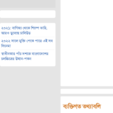
২০২১: বাণিজ্য থেকে শিল্পে ভারি,
আরও ডুবেছে ঢালিউড
২০২২ সালে মুক্তি পেতে পারে এই সব
সিনেমা
স্বাধীনতার পাঁচ দশকে বাংলাদেশের
চলচ্চিত্রের উত্থান-পতন
ব্যক্তিগত তথ্যাবলি