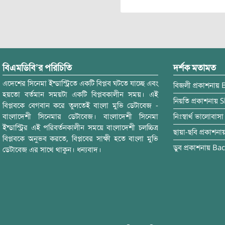
বিএমডিবি’র পরিচিতি
দর্শক মতামত
এদেশের সিনেমা ইন্ডাস্ট্রিতে একটি বিপ্লব ঘটতে যাচ্ছে এবং
বিজলী
প্রকাশনায়
হয়তো বর্তমান সময়টা একটি বিপ্লবকালীন সময়। এই
নিয়তি
প্রকাশনায়
S
বিপ্লবকে বেগবান করে তুলতেই বাংলা মুভি ডেটাবেজ -
বাংলাদেশী সিনেমার ডেটাবেজ। বাংলাদেশী সিনেমা
নিঃস্বার্থ ভালোবাসা
ইন্ডাস্ট্রির এই পরিবর্তনকালীন সময়ে বাংলাদেশী চলচ্চিত্র
ছায়া-ছবি
প্রকাশনা
বিপ্লবকে অনুভব করতে, বিপ্লবের সাক্ষী হতে বাংলা মুভি
ডুব
প্রকাশনায়
Bac
ডেটাবেজ এর সাথে থাকুন। ধন্যবাদ।