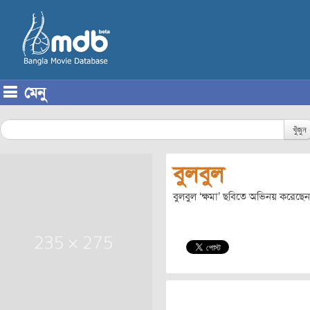
মেনু
Skip to content
খুঁজুন
বুলবুল
বুলবুল ‘ক্ষমা’ ছবিতে অভিনয় করেছে