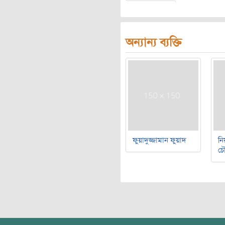
অন্যান্য ব্যক্তি
ফুয়াদুজ্জামান ফুয়াদ
নি
চৌ