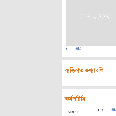
নোনা পানি
ব্যক্তিগত তথ্যাবলি
কর্মপরিধি
নোনা পান
অভিনয়