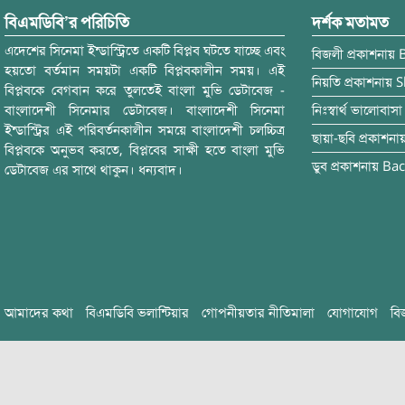
বিএমডিবি’র পরিচিতি
দর্শক মতামত
এদেশের সিনেমা ইন্ডাস্ট্রিতে একটি বিপ্লব ঘটতে যাচ্ছে এবং
বিজলী
প্রকাশনায়
হয়তো বর্তমান সময়টা একটি বিপ্লবকালীন সময়। এই
নিয়তি
প্রকাশনায়
S
বিপ্লবকে বেগবান করে তুলতেই বাংলা মুভি ডেটাবেজ -
বাংলাদেশী সিনেমার ডেটাবেজ। বাংলাদেশী সিনেমা
নিঃস্বার্থ ভালোবাসা
ইন্ডাস্ট্রির এই পরিবর্তনকালীন সময়ে বাংলাদেশী চলচ্চিত্র
ছায়া-ছবি
প্রকাশনা
বিপ্লবকে অনুভব করতে, বিপ্লবের সাক্ষী হতে বাংলা মুভি
ডুব
প্রকাশনায়
Bac
ডেটাবেজ এর সাথে থাকুন। ধন্যবাদ।
আমাদের কথা
বিএমডিবি ভলান্টিয়ার
গোপনীয়তার নীতিমালা
যোগাযোগ
বি