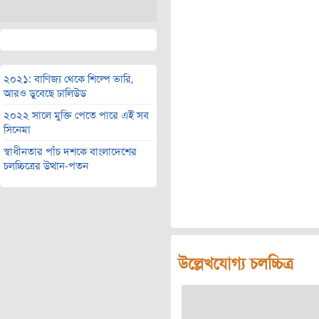
২০২১: বাণিজ্য থেকে শিল্পে ভারি,
আরও ডুবেছে ঢালিউড
২০২২ সালে মুক্তি পেতে পারে এই সব
সিনেমা
স্বাধীনতার পাঁচ দশকে বাংলাদেশের
চলচ্চিত্রের উত্থান-পতন
উল্লেখযোগ্য চলচ্চিত্র