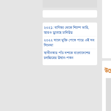
২০২১: বাণিজ্য থেকে শিল্পে ভারি,
আরও ডুবেছে ঢালিউড
২০২২ সালে মুক্তি পেতে পারে এই সব
সিনেমা
স্বাধীনতার পাঁচ দশকে বাংলাদেশের
চলচ্চিত্রের উত্থান-পতন
উল্