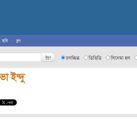
ছবি
ব্লগ
খুঁজুন
চলচ্চিত্র
ডিভিডি
সিনেমা হল
ভা ইন্দু