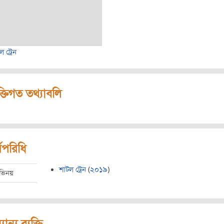
ল ট্রেন
ক্তিগত তথ্যাবলি
মপরিধি
শাটল ট্রেন
(
২০১৯
)
ভিনয়
যান্য ব্যক্তি