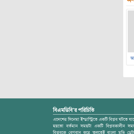
আ
বিএমডিবি’র পরিচিতি
এদেশের সিনেমা ইন্ডাস্ট্রিতে একটি বিপ্লব ঘটতে যাচ
হয়তো বর্তমান সময়টা একটি বিপ্লবকালীন স
বিপ্লবকে বেগবান করে তুলতেই বাংলা মুভি ডেট