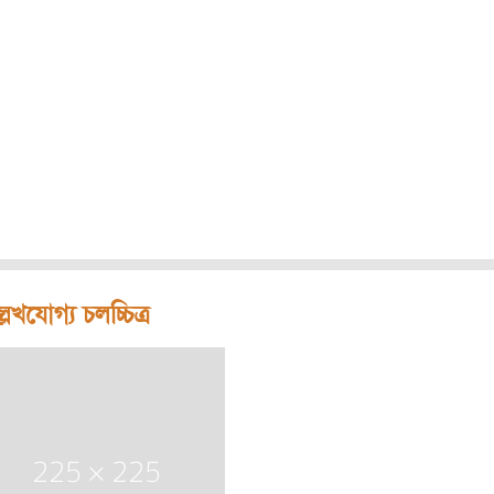
লেখযোগ্য চলচ্চিত্র