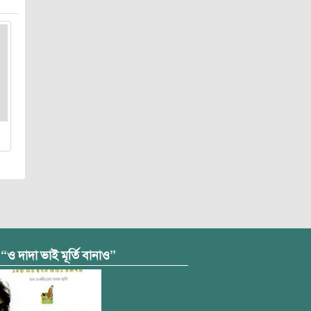
 “ও দাদা ভাই মূর্তি বানাও”