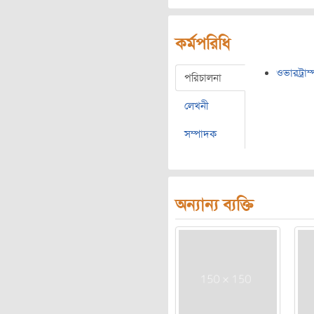
কর্মপরিধি
ওভারট্রাম্
পরিচালনা
লেখনী
সম্পাদক
অন্যান্য ব্যক্তি