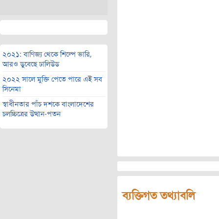
২০২১: বাণিজ্য থেকে শিল্পে ভারি,
আরও ডুবেছে ঢালিউড
২০২২ সালে মুক্তি পেতে পারে এই সব
সিনেমা
স্বাধীনতার পাঁচ দশকে বাংলাদেশের
চলচ্চিত্রের উত্থান-পতন
ব্যক্তিগত তথ্যাবলি