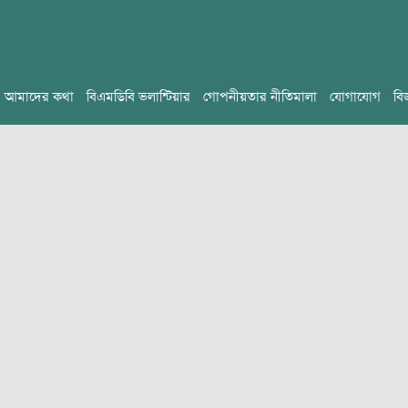
আমাদের কথা
বিএমডিবি ভলান্টিয়ার
গোপনীয়তার নীতিমালা
যোগাযোগ
বি