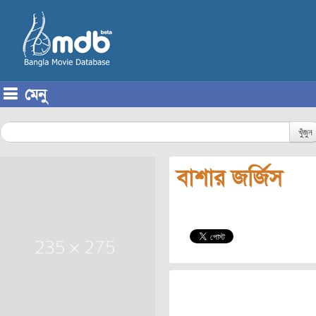
মেনু
Skip to content
খুঁজুন
বাশার জর্জিস