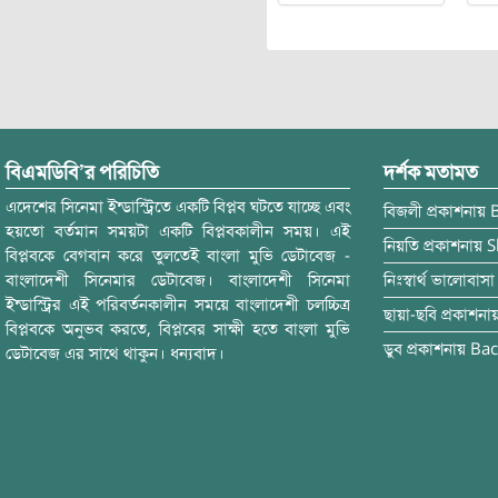
বিএমডিবি’র পরিচিতি
দর্শক মতামত
এদেশের সিনেমা ইন্ডাস্ট্রিতে একটি বিপ্লব ঘটতে যাচ্ছে এবং
বিজলী
প্রকাশনায়
হয়তো বর্তমান সময়টা একটি বিপ্লবকালীন সময়। এই
নিয়তি
প্রকাশনায়
S
বিপ্লবকে বেগবান করে তুলতেই বাংলা মুভি ডেটাবেজ -
বাংলাদেশী সিনেমার ডেটাবেজ। বাংলাদেশী সিনেমা
নিঃস্বার্থ ভালোবাসা
ইন্ডাস্ট্রির এই পরিবর্তনকালীন সময়ে বাংলাদেশী চলচ্চিত্র
ছায়া-ছবি
প্রকাশনা
বিপ্লবকে অনুভব করতে, বিপ্লবের সাক্ষী হতে বাংলা মুভি
ডুব
প্রকাশনায়
Bac
ডেটাবেজ এর সাথে থাকুন। ধন্যবাদ।