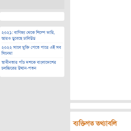
২০২১: বাণিজ্য থেকে শিল্পে ভারি,
আরও ডুবেছে ঢালিউড
২০২২ সালে মুক্তি পেতে পারে এই সব
সিনেমা
স্বাধীনতার পাঁচ দশকে বাংলাদেশের
চলচ্চিত্রের উত্থান-পতন
ব্যক্তিগত তথ্যাবলি