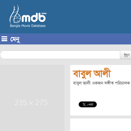
মেনু
Skip to content
খুঁজুন
বাবুল আলী
বাবুল আলী একজন সঙ্গীত পরিচালক। 