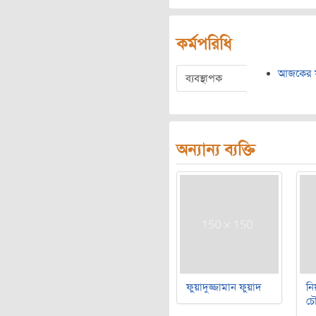
কর্মপরিধি
আজকের 
ব্যবস্থাপক
অন্যান্য ব্যক্তি
ফুয়াদুজ্জামান ফুয়াদ
নি
চৌ