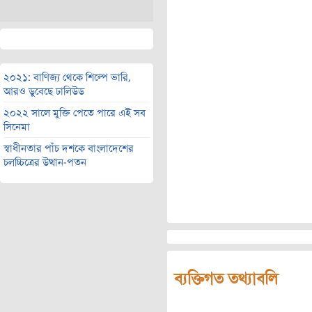
২০২১: বাণিজ্য থেকে শিল্পে ভারি,
আরও ডুবেছে ঢালিউড
২০২২ সালে মুক্তি পেতে পারে এই সব
সিনেমা
স্বাধীনতার পাঁচ দশকে বাংলাদেশের
চলচ্চিত্রের উত্থান-পতন
ব্যক্তিগত তথ্যাবলি