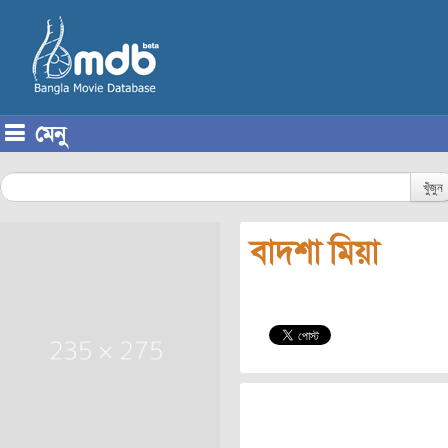
মেনু
Skip to content
খুঁজুন
বাদশা মিয়া