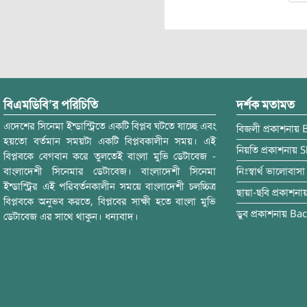
বিএমডিবি’র পরিচিতি
দর্শক মতামত
এদেশের সিনেমা ইন্ডাস্ট্রিতে একটি বিপ্লব ঘটতে যাচ্ছে এবং
বিজলী
প্রকাশনায়
হয়তো বর্তমান সময়টা একটি বিপ্লবকালীন সময়। এই
নিয়তি
প্রকাশনায়
S
বিপ্লবকে বেগবান করে তুলতেই বাংলা মুভি ডেটাবেজ -
বাংলাদেশী সিনেমার ডেটাবেজ। বাংলাদেশী সিনেমা
নিঃস্বার্থ ভালোবাসা
ইন্ডাস্ট্রির এই পরিবর্তনকালীন সময়ে বাংলাদেশী চলচ্চিত্র
ছায়া-ছবি
প্রকাশনা
বিপ্লবকে অনুভব করতে, বিপ্লবের সাক্ষী হতে বাংলা মুভি
ডুব
প্রকাশনায়
Bac
ডেটাবেজ এর সাথে থাকুন। ধন্যবাদ।