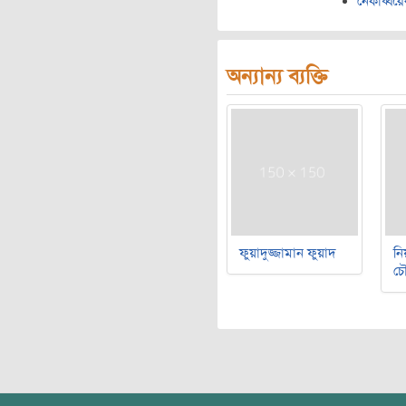
নেকাব্বরে
অন্যান্য ব্যক্তি
ফুয়াদুজ্জামান ফুয়াদ
নি
চৌ