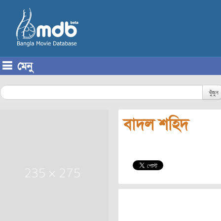
মেনু
Skip to content
খুঁজুন
বাদল শহিদ