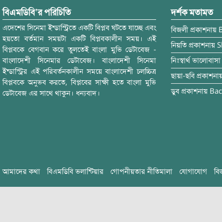
বিএমডিবি’র পরিচিতি
দর্শক মতামত
এদেশের সিনেমা ইন্ডাস্ট্রিতে একটি বিপ্লব ঘটতে যাচ্ছে এবং
বিজলী
প্রকাশনায়
হয়তো বর্তমান সময়টা একটি বিপ্লবকালীন সময়। এই
নিয়তি
প্রকাশনায়
S
বিপ্লবকে বেগবান করে তুলতেই বাংলা মুভি ডেটাবেজ -
বাংলাদেশী সিনেমার ডেটাবেজ। বাংলাদেশী সিনেমা
নিঃস্বার্থ ভালোবাসা
ইন্ডাস্ট্রির এই পরিবর্তনকালীন সময়ে বাংলাদেশী চলচ্চিত্র
ছায়া-ছবি
প্রকাশনা
বিপ্লবকে অনুভব করতে, বিপ্লবের সাক্ষী হতে বাংলা মুভি
ডুব
প্রকাশনায়
Bac
ডেটাবেজ এর সাথে থাকুন। ধন্যবাদ।
আমাদের কথা
বিএমডিবি ভলান্টিয়ার
গোপনীয়তার নীতিমালা
যোগাযোগ
বি