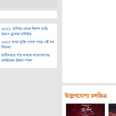
২০২১: বাণিজ্য থেকে শিল্পে ভারি,
আরও ডুবেছে ঢালিউড
২০২২ সালে মুক্তি পেতে পারে এই সব
সিনেমা
স্বাধীনতার পাঁচ দশকে বাংলাদেশের
চলচ্চিত্রের উত্থান-পতন
উল্লেখযোগ্য চলচ্চিত্র