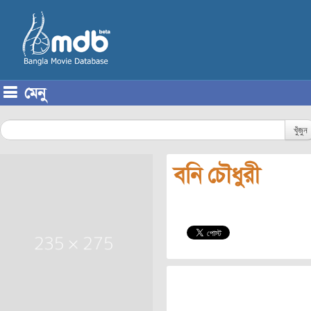
মেনু
Skip to content
খুঁজুন
বনি চৌধুরী