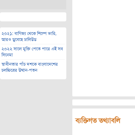
২০২১: বাণিজ্য থেকে শিল্পে ভারি,
আরও ডুবেছে ঢালিউড
২০২২ সালে মুক্তি পেতে পারে এই সব
সিনেমা
স্বাধীনতার পাঁচ দশকে বাংলাদেশের
চলচ্চিত্রের উত্থান-পতন
ব্যক্তিগত তথ্যাবলি