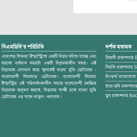
বিএমডিবি’র পরিচিতি
দর্শক মতামত
এদেশের সিনেমা ইন্ডাস্ট্রিতে একটি বিপ্লব ঘটতে যাচ্ছে এবং
বিজলী
প্রকাশনায়
হয়তো বর্তমান সময়টা একটি বিপ্লবকালীন সময়। এই
নিয়তি
প্রকাশনায়
S
বিপ্লবকে বেগবান করে তুলতেই বাংলা মুভি ডেটাবেজ -
বাংলাদেশী সিনেমার ডেটাবেজ। বাংলাদেশী সিনেমা
নিঃস্বার্থ ভালোবাসা
ইন্ডাস্ট্রির এই পরিবর্তনকালীন সময়ে বাংলাদেশী চলচ্চিত্র
ছায়া-ছবি
প্রকাশনা
বিপ্লবকে অনুভব করতে, বিপ্লবের সাক্ষী হতে বাংলা মুভি
ডুব
প্রকাশনায়
Bac
ডেটাবেজ এর সাথে থাকুন। ধন্যবাদ।