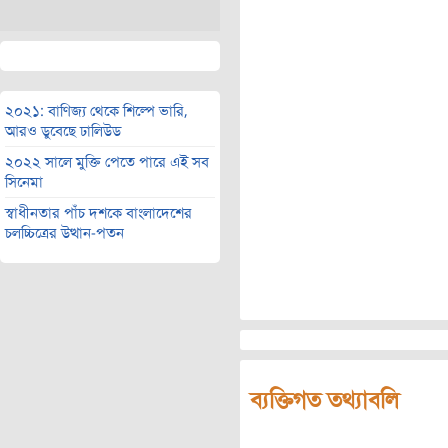
২০২১: বাণিজ্য থেকে শিল্পে ভারি,
আরও ডুবেছে ঢালিউড
২০২২ সালে মুক্তি পেতে পারে এই সব
সিনেমা
স্বাধীনতার পাঁচ দশকে বাংলাদেশের
চলচ্চিত্রের উত্থান-পতন
ব্যক্তিগত তথ্যাবলি