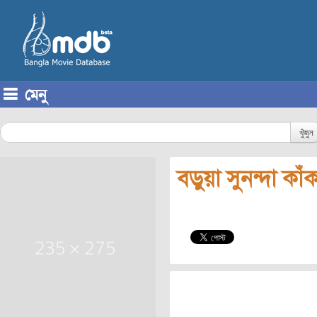
মেনু
Skip to content
খুঁজুন
বড়ুয়া সুনন্দা কাঁ