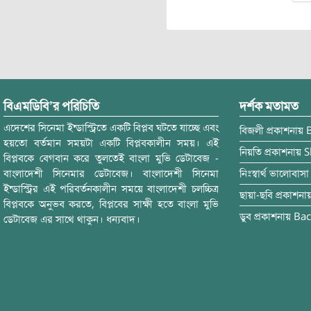
বিএমডিবি’র পরিচিতি
দর্শক মতামত
এদেশের সিনেমা ইন্ডাস্ট্রিতে একটি বিপ্লব ঘটতে যাচ্ছে এবং
বিজলী
প্রকাশনায়
হয়তো বর্তমান সময়টা একটি বিপ্লবকালীন সময়। এই
নিয়তি
প্রকাশনায়
S
বিপ্লবকে বেগবান করে তুলতেই বাংলা মুভি ডেটাবেজ -
বাংলাদেশী সিনেমার ডেটাবেজ। বাংলাদেশী সিনেমা
নিঃস্বার্থ ভালোবাসা
ইন্ডাস্ট্রির এই পরিবর্তনকালীন সময়ে বাংলাদেশী চলচ্চিত্র
ছায়া-ছবি
প্রকাশনা
বিপ্লবকে অনুভব করতে, বিপ্লবের সাক্ষী হতে বাংলা মুভি
ডুব
প্রকাশনায়
Bac
ডেটাবেজ এর সাথে থাকুন। ধন্যবাদ।