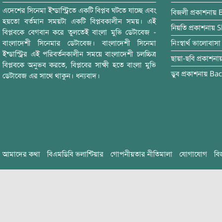
এদেশের সিনেমা ইন্ডাস্ট্রিতে একটি বিপ্লব ঘটতে যাচ্ছে এবং
বিজলী
প্রকাশনায়
হয়তো বর্তমান সময়টা একটি বিপ্লবকালীন সময়। এই
নিয়তি
প্রকাশনায়
S
বিপ্লবকে বেগবান করে তুলতেই বাংলা মুভি ডেটাবেজ -
বাংলাদেশী সিনেমার ডেটাবেজ। বাংলাদেশী সিনেমা
নিঃস্বার্থ ভালোবাসা
ইন্ডাস্ট্রির এই পরিবর্তনকালীন সময়ে বাংলাদেশী চলচ্চিত্র
ছায়া-ছবি
প্রকাশনা
বিপ্লবকে অনুভব করতে, বিপ্লবের সাক্ষী হতে বাংলা মুভি
ডুব
প্রকাশনায়
Bac
ডেটাবেজ এর সাথে থাকুন। ধন্যবাদ।
আমাদের কথা
বিএমডিবি ভলান্টিয়ার
গোপনীয়তার নীতিমালা
যোগাযোগ
বি