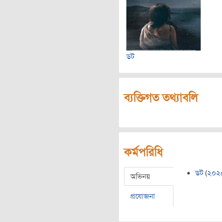
ডট
ব্যক্তিগত তথ্যাবলি
কর্মপরিধি
ডট
(
২০২
অভিনয়
প্রযোজনা