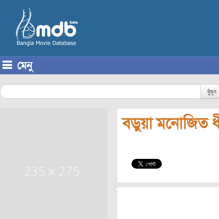
মেনু
Skip to content
খুঁজুন
বড়ুয়া মনোজিত 