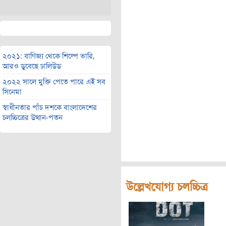
২০২১: বাণিজ্য থেকে শিল্পে ভারি,
আরও ডুবেছে ঢালিউড
২০২২ সালে মুক্তি পেতে পারে এই সব
সিনেমা
স্বাধীনতার পাঁচ দশকে বাংলাদেশের
চলচ্চিত্রের উত্থান-পতন
উল্লেখযোগ্য চলচ্চিত্র