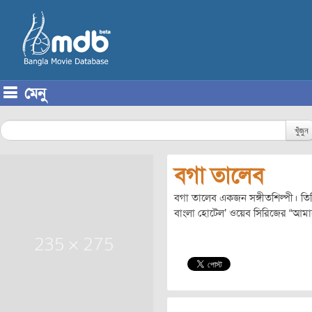
মেনু
Skip to content
খুঁজুন
বগা তালেব
বগা তালেব একজন সঙ্গীতশিল্পী। তিন
বাংলা হোটেল’ ওয়েব সিরিজের “আমারে