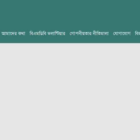
আমাদের কথা
বিএমডিবি ভলান্টিয়ার
গোপনীয়তার নীতিমালা
যোগাযোগ
বি