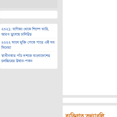
২০২১: বাণিজ্য থেকে শিল্পে ভারি,
আরও ডুবেছে ঢালিউড
২০২২ সালে মুক্তি পেতে পারে এই সব
সিনেমা
স্বাধীনতার পাঁচ দশকে বাংলাদেশের
চলচ্চিত্রের উত্থান-পতন
ব্যক্তিগত তথ্যাবলি