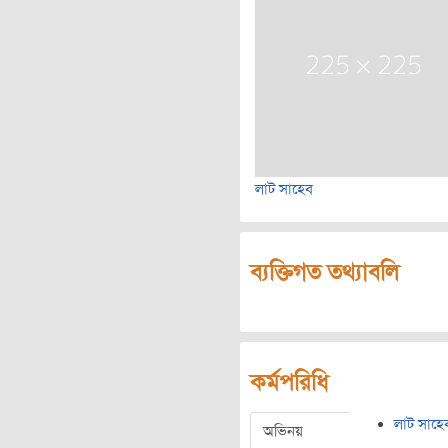
লাট সাহেব
ব্যক্তিগত তথ্যাবলি
কর্মপরিধি
লাট সাহে
অভিনয়