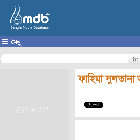
মেনু
Skip to content
খুঁজুন
ফাহিমা সুলতানা 