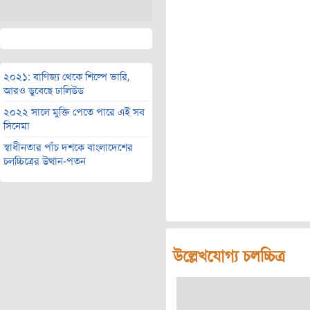
২০২১: বাণিজ্য থেকে শিল্পে ভারি,
আরও ডুবেছে ঢালিউড
২০২২ সালে মুক্তি পেতে পারে এই সব
সিনেমা
স্বাধীনতার পাঁচ দশকে বাংলাদেশের
চলচ্চিত্রের উত্থান-পতন
উল্লেখযোগ্য চলচ্চিত্র