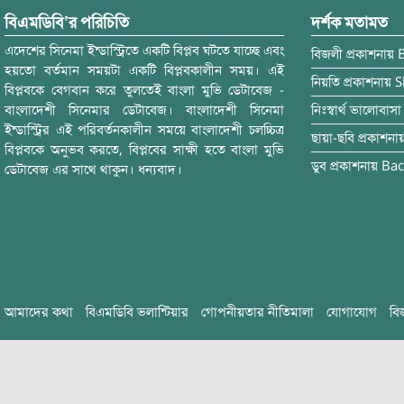
বিএমডিবি’র পরিচিতি
দর্শক মতামত
এদেশের সিনেমা ইন্ডাস্ট্রিতে একটি বিপ্লব ঘটতে যাচ্ছে এবং
বিজলী
প্রকাশনায়
হয়তো বর্তমান সময়টা একটি বিপ্লবকালীন সময়। এই
নিয়তি
প্রকাশনায়
S
বিপ্লবকে বেগবান করে তুলতেই বাংলা মুভি ডেটাবেজ -
বাংলাদেশী সিনেমার ডেটাবেজ। বাংলাদেশী সিনেমা
নিঃস্বার্থ ভালোবাসা
ইন্ডাস্ট্রির এই পরিবর্তনকালীন সময়ে বাংলাদেশী চলচ্চিত্র
ছায়া-ছবি
প্রকাশনা
বিপ্লবকে অনুভব করতে, বিপ্লবের সাক্ষী হতে বাংলা মুভি
ডুব
প্রকাশনায়
Bac
ডেটাবেজ এর সাথে থাকুন। ধন্যবাদ।
আমাদের কথা
বিএমডিবি ভলান্টিয়ার
গোপনীয়তার নীতিমালা
যোগাযোগ
বি