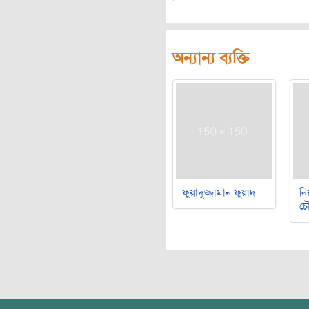
অন্যান্য ব্যক্তি
ফুয়াদুজ্জামান ফুয়াদ
নি
চৌ