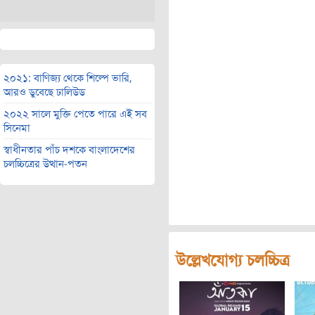
২০২১: বাণিজ্য থেকে শিল্পে ভারি,
আরও ডুবেছে ঢালিউড
২০২২ সালে মুক্তি পেতে পারে এই সব
সিনেমা
স্বাধীনতার পাঁচ দশকে বাংলাদেশের
চলচ্চিত্রের উত্থান-পতন
উল্লেখযোগ্য চলচ্চিত্র