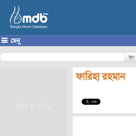
মেনু
Skip to content
খুঁজুন
ফারিহা রহমান