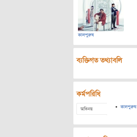
কালপুরুষ
ব্যক্তিগত তথ্যাবলি
কর্মপরিধি
কালপুরুষ
অভিনয়