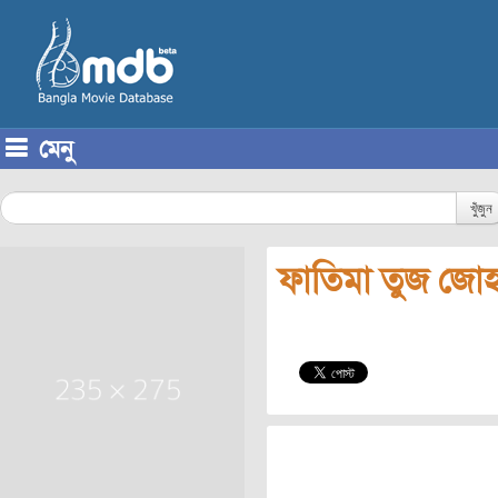
মেনু
Skip to content
খুঁজুন
ফাতিমা তুজ জোহ