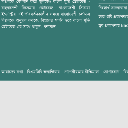
বিপ্লবকে বেগবান করে তুলতেই বাংলা মুভি ডেটাবেজ -
বাংলাদেশী সিনেমার ডেটাবেজ। বাংলাদেশী সিনেমা
নিঃস্বার্থ ভালোবাসা
ইন্ডাস্ট্রির এই পরিবর্তনকালীন সময়ে বাংলাদেশী চলচ্চিত্র
ছায়া-ছবি
প্রকাশনা
বিপ্লবকে অনুভব করতে, বিপ্লবের সাক্ষী হতে বাংলা মুভি
ডুব
প্রকাশনায়
Bac
ডেটাবেজ এর সাথে থাকুন। ধন্যবাদ।
আমাদের কথা
বিএমডিবি ভলান্টিয়ার
গোপনীয়তার নীতিমালা
যোগাযোগ
বি