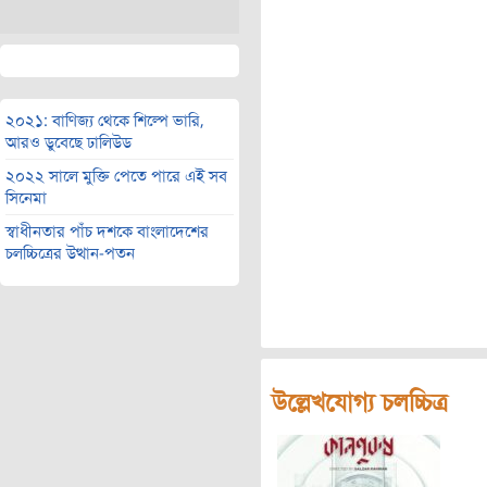
২০২১: বাণিজ্য থেকে শিল্পে ভারি,
আরও ডুবেছে ঢালিউড
২০২২ সালে মুক্তি পেতে পারে এই সব
সিনেমা
স্বাধীনতার পাঁচ দশকে বাংলাদেশের
চলচ্চিত্রের উত্থান-পতন
উল্লেখযোগ্য চলচ্চিত্র