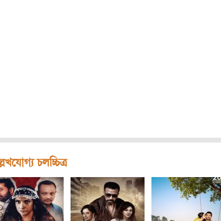
লেখযোগ্য চলচ্চিত্র