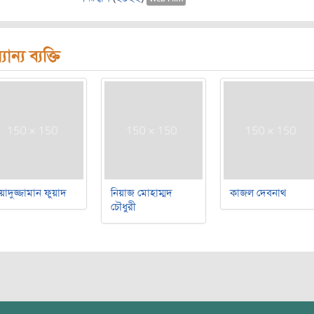
যান্য ব্যক্তি
য়াদুজ্জামান ফুয়াদ
নিয়াজ মোহাম্মদ
কাজল দেবনাথ
চৌধুরী