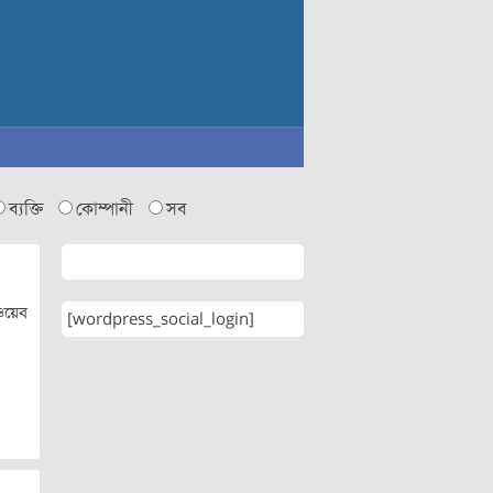
ব্যক্তি
কোম্পানী
সব
 ওয়েব
[wordpress_social_login]