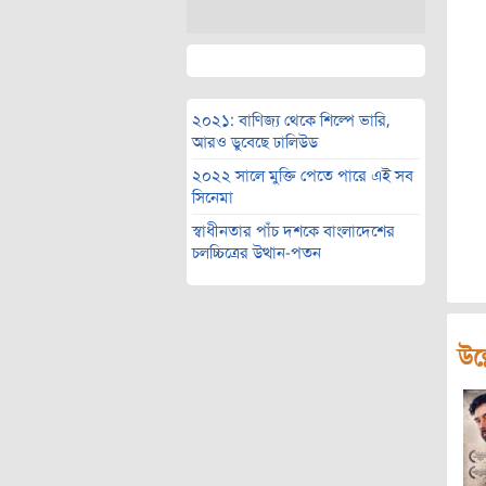
২০২১: বাণিজ্য থেকে শিল্পে ভারি,
আরও ডুবেছে ঢালিউড
২০২২ সালে মুক্তি পেতে পারে এই সব
সিনেমা
স্বাধীনতার পাঁচ দশকে বাংলাদেশের
চলচ্চিত্রের উত্থান-পতন
উল্