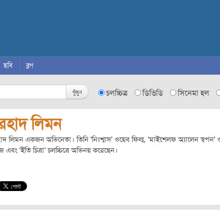
ছবি
ব্লগ
খুঁজুন
চলচ্চিত্র
ডিভিডি
সিনেমা হল
রহাদ লিমন
দ লিমন একজন অভিনেতা। তিনি ‘নিঃশ্বাস’ ওয়েব ফিল্ম, ‘মাইশেলফ অ্যালেন স্বপন’
জ এবং ‘ইতি চিত্রা’ চলচ্চিত্রে অভিনয় করেছেন।