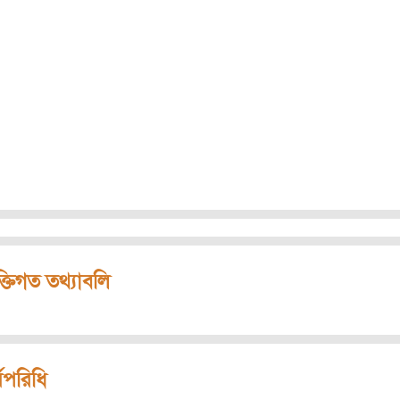
ক্তিগত তথ্যাবলি
মপরিধি