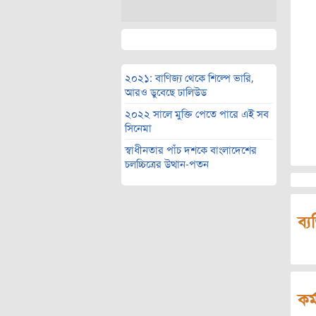
২০২১: বাণিজ্য থেকে শিল্পে ভারি,
আরও ডুবেছে ঢালিউড
২০২২ সালে মুক্তি পেতে পারে এই সব
সিনেমা
স্বাধীনতার পাঁচ দশকে বাংলাদেশের
চলচ্চিত্রের উত্থান-পতন
ব্য
কর্