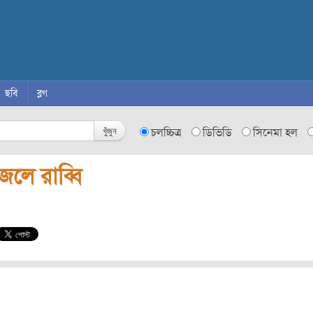
ছবি
ব্লগ
খুঁজুন
চলচ্চিত্র
ডিভিডি
সিনেমা হল
লে রাব্বি