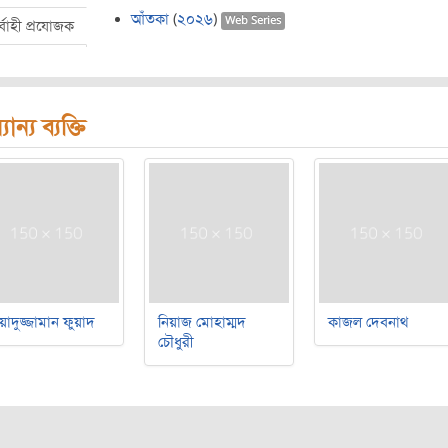
আঁতকা
(
২০২৬
)
Web Series
র্বাহী প্রযোজক
যান্য ব্যক্তি
য়াদুজ্জামান ফুয়াদ
নিয়াজ মোহাম্মদ
কাজল দেবনাথ
চৌধুরী