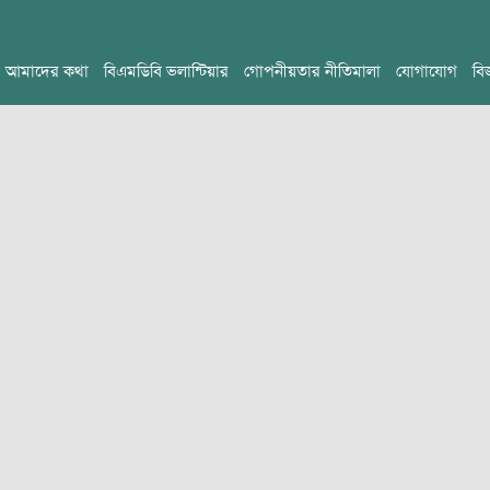
আমাদের কথা
বিএমডিবি ভলান্টিয়ার
গোপনীয়তার নীতিমালা
যোগাযোগ
বি