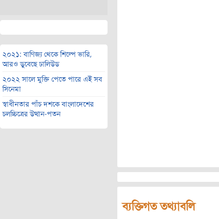
২০২১: বাণিজ্য থেকে শিল্পে ভারি,
আরও ডুবেছে ঢালিউড
২০২২ সালে মুক্তি পেতে পারে এই সব
সিনেমা
স্বাধীনতার পাঁচ দশকে বাংলাদেশের
চলচ্চিত্রের উত্থান-পতন
ব্যক্তিগত তথ্যাবলি