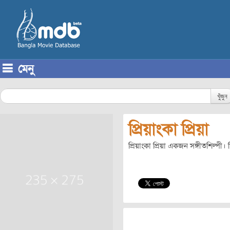
মেনু
Skip to content
খুঁজুন
প্রিয়াংকা প্রিয়া
প্রিয়াংকা প্রিয়া একজন সঙ্গীতশিল্পী।