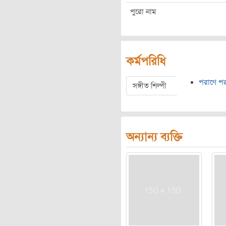
পুরো নাম
কর্মপরিধি
পরাণে পরা
সঙ্গীত শিল্পী
অন্যান্য ব্যক্তি