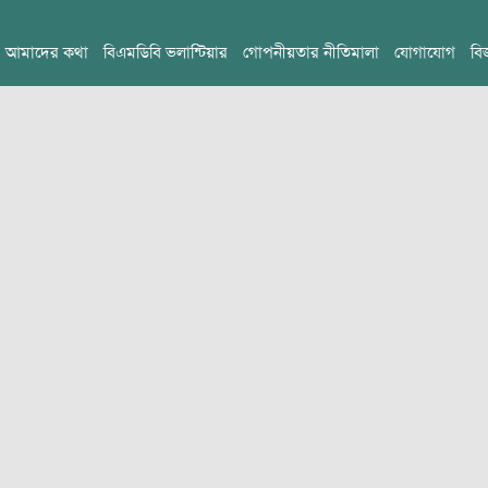
আমাদের কথা
বিএমডিবি ভলান্টিয়ার
গোপনীয়তার নীতিমালা
যোগাযোগ
বি