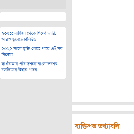
২০২১: বাণিজ্য থেকে শিল্পে ভারি,
আরও ডুবেছে ঢালিউড
২০২২ সালে মুক্তি পেতে পারে এই সব
সিনেমা
স্বাধীনতার পাঁচ দশকে বাংলাদেশের
চলচ্চিত্রের উত্থান-পতন
ব্যক্তিগত তথ্যাবলি