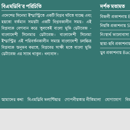
বিএমডিবি’র পরিচিতি
দর্শক মতামত
এদেশের সিনেমা ইন্ডাস্ট্রিতে একটি বিপ্লব ঘটতে যাচ্ছে এবং
বিজলী
প্রকাশনায়
হয়তো বর্তমান সময়টা একটি বিপ্লবকালীন সময়। এই
নিয়তি
প্রকাশনায়
S
বিপ্লবকে বেগবান করে তুলতেই বাংলা মুভি ডেটাবেজ -
বাংলাদেশী সিনেমার ডেটাবেজ। বাংলাদেশী সিনেমা
নিঃস্বার্থ ভালোবাসা
ইন্ডাস্ট্রির এই পরিবর্তনকালীন সময়ে বাংলাদেশী চলচ্চিত্র
ছায়া-ছবি
প্রকাশনা
বিপ্লবকে অনুভব করতে, বিপ্লবের সাক্ষী হতে বাংলা মুভি
ডুব
প্রকাশনায়
Bac
ডেটাবেজ এর সাথে থাকুন। ধন্যবাদ।
আমাদের কথা
বিএমডিবি ভলান্টিয়ার
গোপনীয়তার নীতিমালা
যোগাযোগ
বি