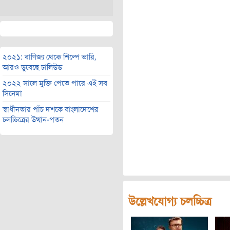
২০২১: বাণিজ্য থেকে শিল্পে ভারি,
আরও ডুবেছে ঢালিউড
২০২২ সালে মুক্তি পেতে পারে এই সব
সিনেমা
স্বাধীনতার পাঁচ দশকে বাংলাদেশের
চলচ্চিত্রের উত্থান-পতন
উল্লেখযোগ্য চলচ্চিত্র