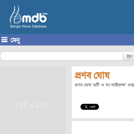
মেনু
Skip to content
খুঁজুন
প্রণব ঘোষ
প্রণব ঘোষ ‘গুটি’ ও ‘দ্য সাইলেন্স’