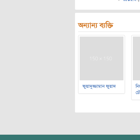
অন্যান্য ব্যক্তি
ফুয়াদুজ্জামান ফুয়াদ
নি
চৌ