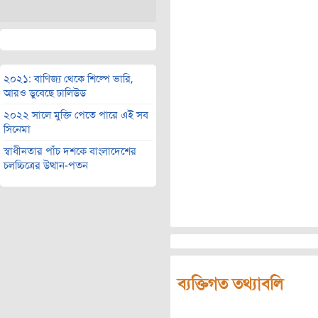
২০২১: বাণিজ্য থেকে শিল্পে ভারি,
আরও ডুবেছে ঢালিউড
২০২২ সালে মুক্তি পেতে পারে এই সব
সিনেমা
স্বাধীনতার পাঁচ দশকে বাংলাদেশের
চলচ্চিত্রের উত্থান-পতন
ব্যক্তিগত তথ্যাবলি