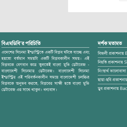
বিএমডিবি’র পরিচিতি
দর্শক মতামত
এদেশের সিনেমা ইন্ডাস্ট্রিতে একটি বিপ্লব ঘটতে যাচ্ছে এবং
বিজলী
প্রকাশনায়
হয়তো বর্তমান সময়টা একটি বিপ্লবকালীন সময়। এই
নিয়তি
প্রকাশনায়
S
বিপ্লবকে বেগবান করে তুলতেই বাংলা মুভি ডেটাবেজ -
বাংলাদেশী সিনেমার ডেটাবেজ। বাংলাদেশী সিনেমা
নিঃস্বার্থ ভালোবাসা
ইন্ডাস্ট্রির এই পরিবর্তনকালীন সময়ে বাংলাদেশী চলচ্চিত্র
ছায়া-ছবি
প্রকাশনা
বিপ্লবকে অনুভব করতে, বিপ্লবের সাক্ষী হতে বাংলা মুভি
ডুব
প্রকাশনায়
Bac
ডেটাবেজ এর সাথে থাকুন। ধন্যবাদ।