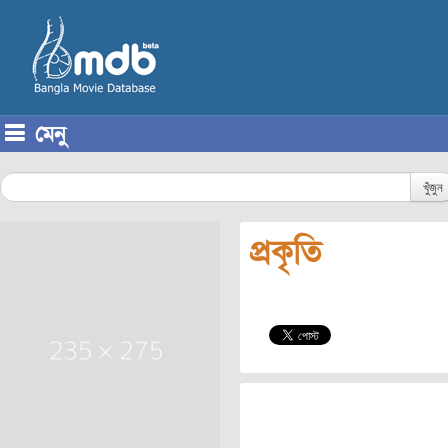
মেনু
Skip to content
খুঁজুন
প্রকৃতি