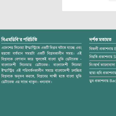
বিএমডিবি’র পরিচিতি
দর্শক মতামত
এদেশের সিনেমা ইন্ডাস্ট্রিতে একটি বিপ্লব ঘটতে যাচ্ছে এবং
বিজলী
প্রকাশনায়
হয়তো বর্তমান সময়টা একটি বিপ্লবকালীন সময়। এই
নিয়তি
প্রকাশনায়
S
বিপ্লবকে বেগবান করে তুলতেই বাংলা মুভি ডেটাবেজ -
বাংলাদেশী সিনেমার ডেটাবেজ। বাংলাদেশী সিনেমা
নিঃস্বার্থ ভালোবাসা
ইন্ডাস্ট্রির এই পরিবর্তনকালীন সময়ে বাংলাদেশী চলচ্চিত্র
ছায়া-ছবি
প্রকাশনা
বিপ্লবকে অনুভব করতে, বিপ্লবের সাক্ষী হতে বাংলা মুভি
ডুব
প্রকাশনায়
Bac
ডেটাবেজ এর সাথে থাকুন। ধন্যবাদ।