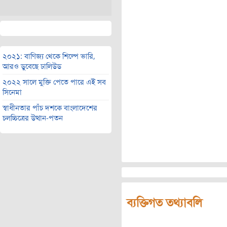
২০২১: বাণিজ্য থেকে শিল্পে ভারি,
আরও ডুবেছে ঢালিউড
২০২২ সালে মুক্তি পেতে পারে এই সব
সিনেমা
স্বাধীনতার পাঁচ দশকে বাংলাদেশের
চলচ্চিত্রের উত্থান-পতন
ব্যক্তিগত তথ্যাবলি