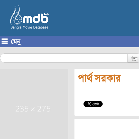
মেনু
Skip to content
খুঁজুন
পার্থ সরকার